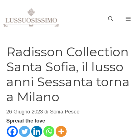
Vai
al
ME
contenuto
Radisson Collection
Santa Sofia, il lusso
anni Sessanta torna
a Milano
26 Giugno 2023
di
Sonia Pesce
Spread the love