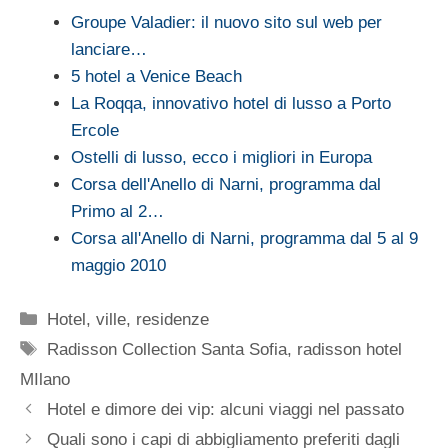
Groupe Valadier: il nuovo sito sul web per
lanciare…
5 hotel a Venice Beach
La Roqqa, innovativo hotel di lusso a Porto
Ercole
Ostelli di lusso, ecco i migliori in Europa
Corsa dell'Anello di Narni, programma dal
Primo al 2…
Corsa all'Anello di Narni, programma dal 5 al 9
maggio 2010
Categorie
Hotel, ville, residenze
Tag
Radisson Collection Santa Sofia
,
radisson hotel
MIlano
Hotel e dimore dei vip: alcuni viaggi nel passato
Quali sono i capi di abbigliamento preferiti dagli