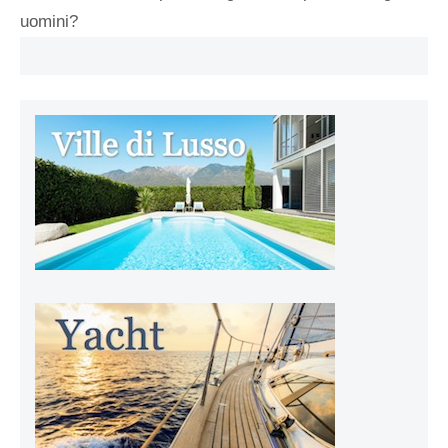
uomini?