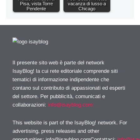
Pisa, vista Torre
vacanza di lusso a
Pendente
Chicago
Il presente sito web è parte del network
IsayBlog! la cui rete editoriale comprende siti
tematici di informazione indipendente che
contano sul contributo di appassionati ed esperti
del settore. Per pubblicità, comunicati e
collaborazioni:
info@isayblog.com
This website is part of the IsayBlog! network. For
advertising, press releases and other
opportunities:
info@isayblog.comContattaci
:
info@isa