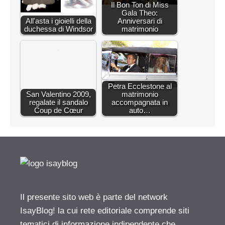
Il Bon Ton di Miss
Gala Theo:
All'asta i gioielli della
Anniversari di
duchessa di Windsor
matrimonio
Petra Ecclestone al
San Valentino 2009,
matrimonio
regalate il sandalo
accompagnata in
Coup de Cœur
auto…
Il presente sito web è parte del network
IsayBlog! la cui rete editoriale comprende siti
tematici di informazione indipendente che