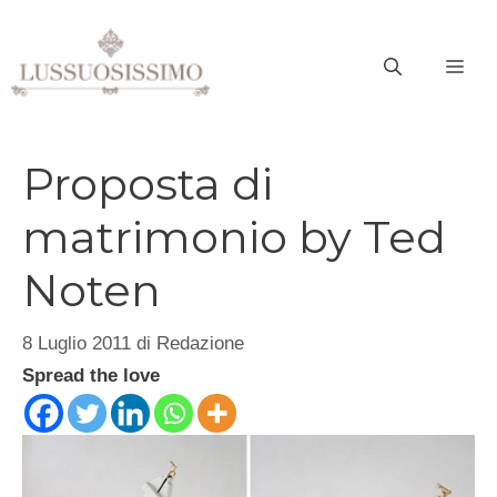
Vai
al
ME
contenuto
Proposta di
matrimonio by Ted
Noten
8 Luglio 2011
di
Redazione
Spread the love