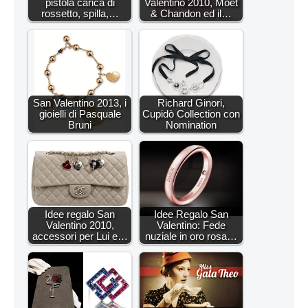
pistola carica di
Valentino 2010, Moët
rossetto, spilla,…
& Chandon ed il…
San Valentino 2013, i
Richard Ginori,
gioielli di Pasquale
Cupidò Collection con
Bruni
Nomination
Idee regalo San
Idee Regalo San
Valentino 2010,
Valentino: Fede
accessori per Lui e…
nuziale in oro rosa…