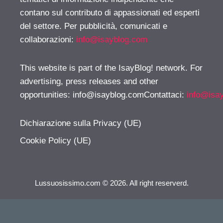
contano sul contributo di appassionati ed esperti
del settore. Per pubblicità, comunicati e
collaborazioni:
info@isayblog.com
This website is part of the IsayBlog! network. For
advertising, press releases and other
opportunities:
info@isayblog.comContattaci
:
info@isa
Dichiarazione sulla Privacy (UE)
Cookie Policy (UE)
Lussuosissimo.com © 2026. All right reserverd.