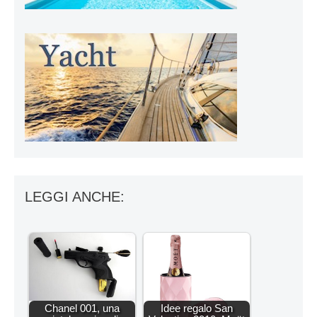
LEGGI ANCHE:
Chanel 001, una
Idee regalo San