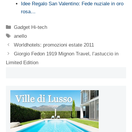
Idee Regalo San Valentino: Fede nuziale in oro
rosa…
Categorie
Gadget Hi-tech
Tag
anello
Worldhotels: promozioni estate 2011
Giorgio Fedon 1919 Mignon Travel, l’astuccio in
Limited Edition