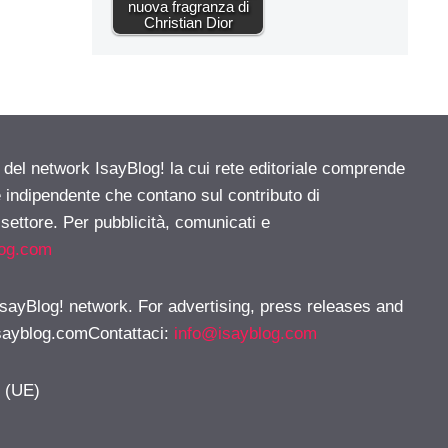
nuova fragranza di
Christian Dior
e del network IsayBlog! la cui rete editoriale comprende
e indipendente che contano sul contributo di
 settore. Per pubblicità, comunicati e
log.com
 IsayBlog! network. For advertising, press releases and
sayblog.comContattaci
:
info@isayblog.com
y (UE)