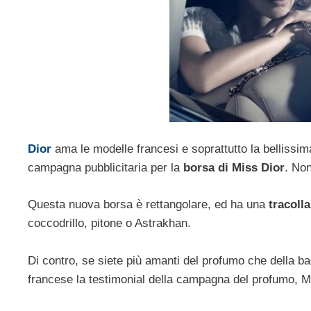
Dior
ama le modelle francesi e soprattutto la bellissi
campagna pubblicitaria per la
borsa di Miss Dior
. No
Questa nuova borsa è rettangolare, ed ha una
tracolla
coccodrillo, pitone o Astrakhan.
Di contro, se siete più amanti del profumo che della b
francese la testimonial della campagna del profumo, M