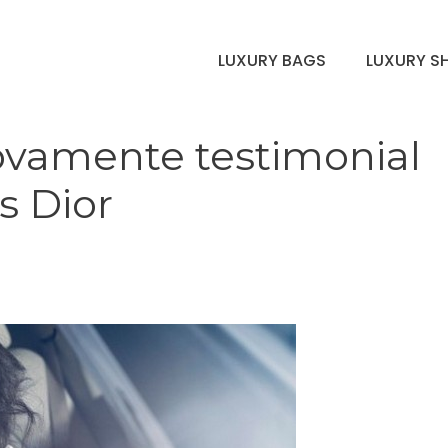
LUXURY BAGS
LUXURY S
uovamente testimonial
s Dior