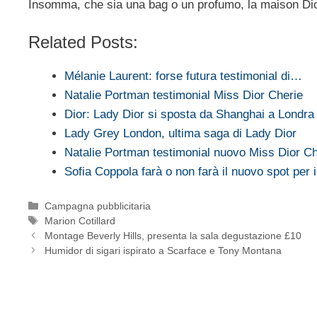
Insomma, che sia una bag o un profumo, la maison Dio
Related Posts:
Mélanie Laurent: forse futura testimonial di…
Natalie Portman testimonial Miss Dior Cherie
Dior: Lady Dior si sposta da Shanghai a Londra
Lady Grey London, ultima saga di Lady Dior
Natalie Portman testimonial nuovo Miss Dior Ch
Sofia Coppola farà o non farà il nuovo spot per 
Categorie
Campagna pubblicitaria
Tag
Marion Cotillard
Montage Beverly Hills, presenta la sala degustazione £10
Humidor di sigari ispirato a Scarface e Tony Montana