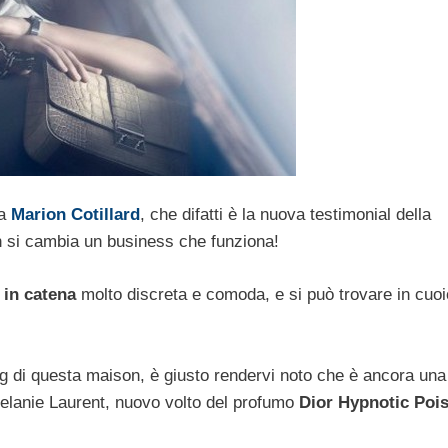
ma
Marion Cotillard
, che difatti è la nuova testimonial della
n si cambia un business che funziona!
 in catena
molto discreta e comoda, e si può trovare in cuoi
ag di questa maison, è giusto rendervi noto che è ancora una
elanie Laurent, nuovo volto del profumo
Dior Hypnotic Poi