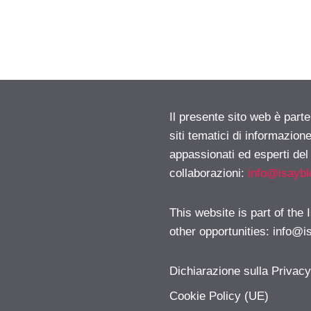
Il presente sito web è part
siti tematici di informazion
appassionati ed esperti del
collaborazioni:
info@isayb
This website is part of the
other opportunities:
info@i
Dichiarazione sulla Privac
Cookie Policy (UE)