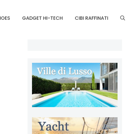
HOES
GADGET HI-TECH
CIBI RAFFINATI