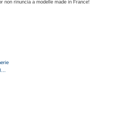
r non rinuncia a modelle made in France!
erie
il…