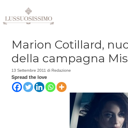
Vai
al
contenuto
Marion Cotillard, n
della campagna Mis
13 Settembre 2011
di
Redazione
Spread the love