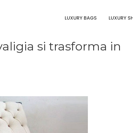
LUXURY BAGS
LUXURY S
ligia si trasforma in