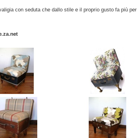
 valigia con seduta che dallo stile e il proprio gusto fa più per
.za.net