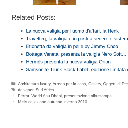
Related Posts:
La nuova valigia per l'uomo d'affari, la Henk
Travelteq, la valigia con posti a sedere e siste
Etichetta da valigia in pelle by Jimmy Choo
Bottega Veneta, presenta la valigia Nero Soft…
Hermès presenta la nuova valigia Orion
Samsonite Trunk Black Label: edizione limitata
Categorie
Architettura luxury
,
Arredo per la casa
,
Gallery
,
Oggetti di De
Tag
designer
,
Sud Africa
Ferrari World Abu Dhabi, presentazione alla stampa
Misis collezione autunno inverno 2010