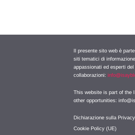
Il presente sito web è part
siti tematici di informazion
appassionati ed esperti del
collaborazioni:
info@isayb
This website is part of the
other opportunities:
info@i
Dichiarazione sulla Privac
Cookie Policy (UE)