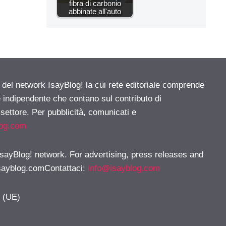
fibra di carbonio
abbinate all'auto
e del network IsayBlog! la cui rete editoriale comprende
e indipendente che contano sul contributo di
 settore. Per pubblicità, comunicati e
log.com
 IsayBlog! network. For advertising, press releases and
sayblog.comContattaci
:
info@isayblog.com
y (UE)