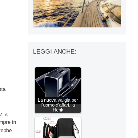
LEGGI ANCHE:
sta
La nuova valigia per
l'uomo d'affari, la
Henk
 la
mpre in
trebbe