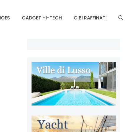
HOES
GADGET HI-TECH
CIBI RAFFINATI