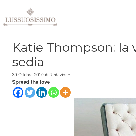
Vai
al
contenuto
Katie Thompson: la va
sedia
30 Ottobre 2010
di
Redazione
Spread the love