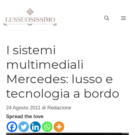
Vai
al
ME
contenuto
I sistemi
multimediali
Mercedes: lusso e
tecnologia a bordo
24 Agosto 2011
di
Redazione
Spread the love