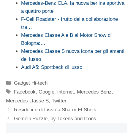
Mercedes-Benz CLA, la nuova berlina sportiva
a quattro porte
F-Cell Roadster - frutto della collaborazione
tra…
Mercedes Classe A e B al Motor Show di
Bologna:…
Mercedes Classe S nuova icona per gli amanti
del lusso
Audi A5: Sportback di lusso
Categorie
Gadget Hi-tech
Tag
Facebook
,
Google
,
internet
,
Mercedes Benz
,
Mercedes classe S
,
Twitter
Residence di lusso a Sharm El Sheik
Gemelli Puzzle, by Tokens and Icons