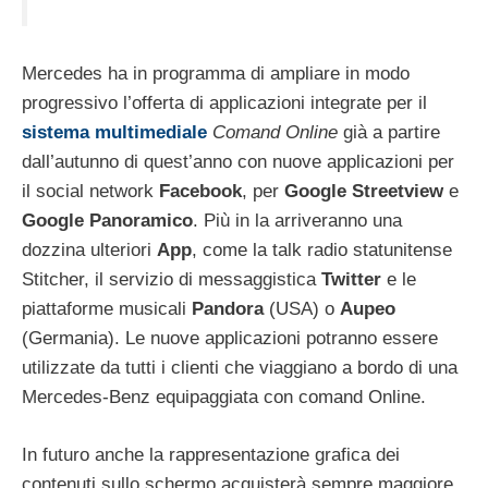
Mercedes ha in programma di ampliare in modo
progressivo l’offerta di applicazioni integrate per il
sistema multimediale
Comand Online
già a partire
dall’autunno di quest’anno con nuove applicazioni per
il social network
Facebook
, per
Google Streetview
e
Google Panoramico
. Più in la arriveranno una
dozzina ulteriori
App
, come la talk radio statunitense
Stitcher, il servizio di messaggistica
Twitter
e le
piattaforme musicali
Pandora
(USA) o
Aupeo
(Germania). Le nuove applicazioni potranno essere
utilizzate da tutti i clienti che viaggiano a bordo di una
Mercedes-Benz equipaggiata con comand Online.
In futuro anche la rappresentazione grafica dei
contenuti sullo schermo acquisterà sempre maggiore