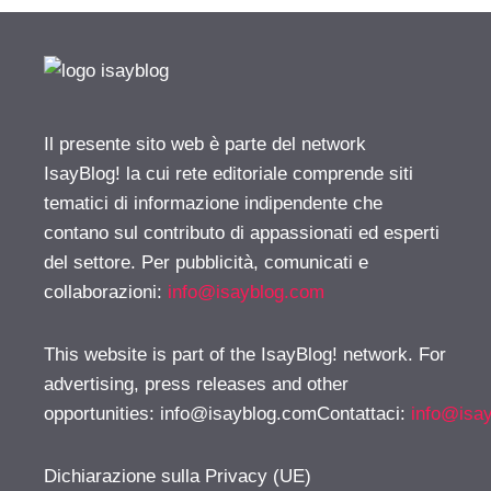
Il presente sito web è parte del network
IsayBlog! la cui rete editoriale comprende siti
tematici di informazione indipendente che
contano sul contributo di appassionati ed esperti
del settore. Per pubblicità, comunicati e
collaborazioni:
info@isayblog.com
This website is part of the IsayBlog! network. For
advertising, press releases and other
opportunities:
info@isayblog.comContattaci
:
info@isa
Dichiarazione sulla Privacy (UE)