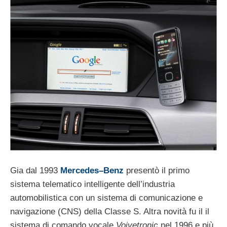
Gia dal 1993
Mercedes–Benz
presentò il primo
sistema telematico intelligente dell’industria
automobilistica con un sistema di comunicazione e
navigazione (CNS) della Classe S. Altra novità fu il il
sistema di comando vocale
Voivetronic
nel 1996 e più