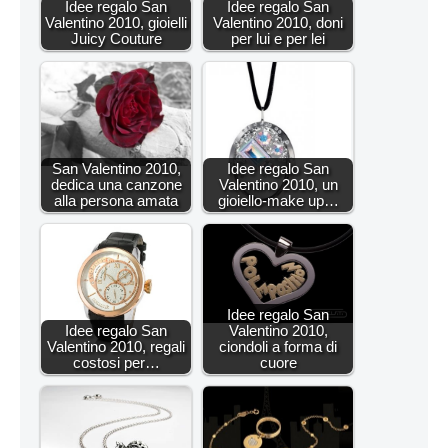
Idee regalo San
Idee regalo San
Valentino 2010, gioielli
Valentino 2010, doni
Juicy Couture
per lui e per lei
San Valentino 2010,
Idee regalo San
dedica una canzone
Valentino 2010, un
alla persona amata
gioiello-make up…
Idee regalo San
Idee regalo San
Valentino 2010,
Valentino 2010, regali
ciondoli a forma di
costosi per…
cuore