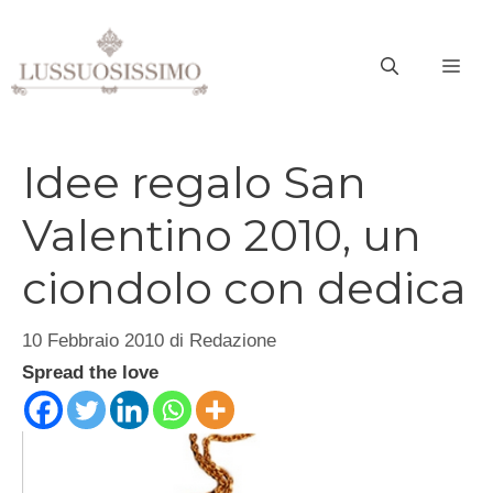
Vai
al
ME
contenuto
Idee regalo San
Valentino 2010, un
ciondolo con dedica
10 Febbraio 2010
di
Redazione
Spread the love