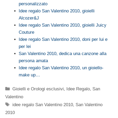
personalizzato
Idee regalo San Valentino 2010, gioielli
Alcozer&J
Idee regalo San Valentino 2010, gioielli Juicy
Couture
Idee regalo San Valentino 2010, doni per lui e
per lei
San Valentino 2010, dedica una canzone alla
persona amata
Idee regalo San Valentino 2010, un gioiello-
make up…
Categorie
Gioielli e Orologi esclusivi
,
Idee Regalo
,
San
Valentino
Tag
idee regalo San Valentino 2010
,
San Valentino
2010