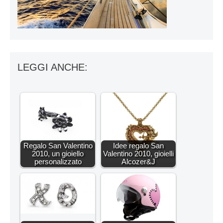
LEGGI ANCHE:
Regalo San Valentino
Idee regalo San
2010, un gioiello
Valentino 2010, gioielli
personalizzato
Alcozer&J