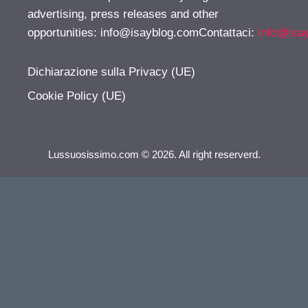
advertising, press releases and other
opportunities:
info@isayblog.comContattaci
:
info@isa
Dichiarazione sulla Privacy (UE)
Cookie Policy (UE)
Lussuosissimo.com © 2026. All right reserverd.