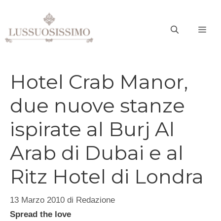
Vai
al
ME
contenuto
Hotel Crab Manor,
due nuove stanze
ispirate al Burj Al
Arab di Dubai e al
Ritz Hotel di Londra
13 Marzo 2010
di
Redazione
Spread the love