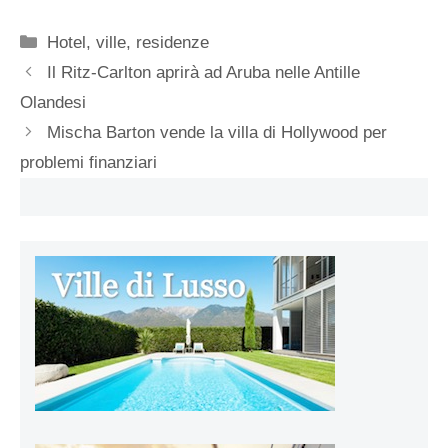
Categorie
Hotel, ville, residenze
Il Ritz-Carlton aprirà ad Aruba nelle Antille
Olandesi
Mischa Barton vende la villa di Hollywood per
problemi finanziari