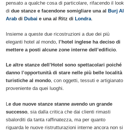
pensato a qualche cosa di particolare, rifacendo il look
di
due stanze e facendone somigliare una al
Burj Al
Arab
di
Dubai
e una al Ritz di
Londra
.
Insieme a queste due ricostruzioni a due dei più
eleganti hotel al mondo,
l’hotel inglese ha deciso di
mettere a posti alcune zone interne dell’edificio
.
Le altre stanze dell’Hotel sono spettacolari poiché
danno l’opportunità di stare nelle più belle località
turistiche al mondo
, con oggetti, tessuti e artigianato
proveniente da quei luoghi.
L
e due nuove stanze stanne avendo un grande
successo
, sia dalla critica che dai clienti rimasti
sbalorditi da tanta raffinatezza, ma per quanto
riguarda le nuove ristrutturazioni interne ancora non si