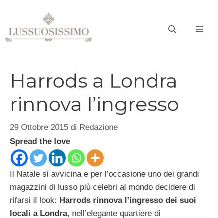
Vai
al
ME
contenuto
Harrods a Londra
rinnova l’ingresso
29 Ottobre 2015
di
Redazione
Spread the love
Il Natale si avvicina e per l’occasione uno dei grandi
magazzini di lusso più celebri al mondo decidere di
rifarsi il look:
Harrods rinnova l’ingresso dei suoi
locali a Londra
, nell’elegante quartiere di