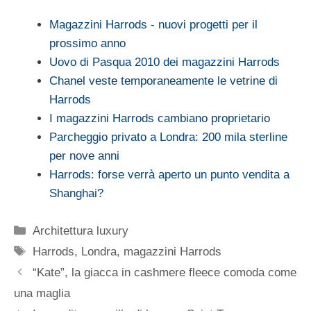
Magazzini Harrods - nuovi progetti per il
prossimo anno
Uovo di Pasqua 2010 dei magazzini Harrods
Chanel veste temporaneamente le vetrine di
Harrods
I magazzini Harrods cambiano proprietario
Parcheggio privato a Londra: 200 mila sterline
per nove anni
Harrods: forse verrà aperto un punto vendita a
Shanghai?
Categorie
Architettura luxury
Tag
Harrods
,
Londra
,
magazzini Harrods
“Kate”, la giacca in cashmere fleece comoda come
una maglia