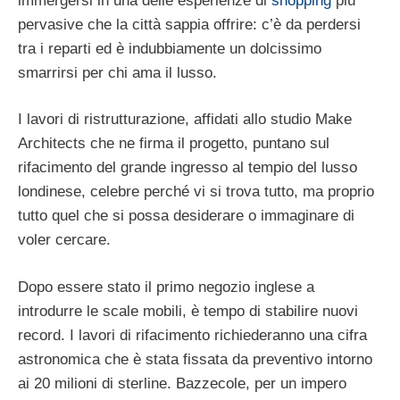
immergersi in una delle esperienze di
shopping
più
pervasive che la città sappia offrire: c’è da perdersi
tra i reparti ed è indubbiamente un dolcissimo
smarrirsi per chi ama il lusso.
I lavori di ristrutturazione, affidati allo studio Make
Architects che ne firma il progetto, puntano sul
rifacimento del grande ingresso al tempio del lusso
londinese, celebre perché vi si trova tutto, ma proprio
tutto quel che si possa desiderare o immaginare di
voler cercare.
Dopo essere stato il primo negozio inglese a
introdurre le scale mobili, è tempo di stabilire nuovi
record. I lavori di rifacimento richiederanno una cifra
astronomica che è stata fissata da preventivo intorno
ai 20 milioni di sterline. Bazzecole, per un impero