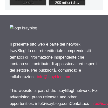
Londra
200 milioni di…
Il presente sito web è parte del network
IsayBlog! la cui rete editoriale comprende siti
tematici di informazione indipendente che
contano sul contributo di appassionati ed esperti
del settore. Per pubblicità, comunicati e
collaborazioni:
info@isayblog.com
This website is part of the IsayBlog! network. For
advertising, press releases and other
opportunities:
info@isayblog.comContattaci
:
info@isa