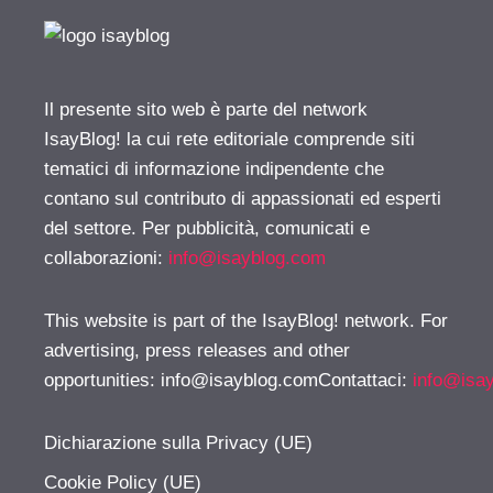
Il presente sito web è parte del network
IsayBlog! la cui rete editoriale comprende siti
tematici di informazione indipendente che
contano sul contributo di appassionati ed esperti
del settore. Per pubblicità, comunicati e
collaborazioni:
info@isayblog.com
This website is part of the IsayBlog! network. For
advertising, press releases and other
opportunities:
info@isayblog.comContattaci
:
info@isa
Dichiarazione sulla Privacy (UE)
Cookie Policy (UE)