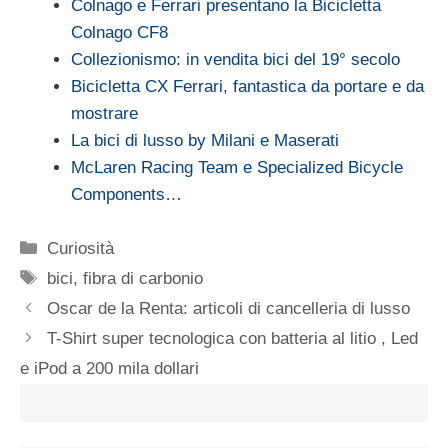
Colnago e Ferrari presentano la Bicicletta
Colnago CF8
Collezionismo: in vendita bici del 19° secolo
Bicicletta CX Ferrari, fantastica da portare e da
mostrare
La bici di lusso by Milani e Maserati
McLaren Racing Team e Specialized Bicycle
Components…
Categorie
Curiosità
Tag
bici
,
fibra di carbonio
Oscar de la Renta: articoli di cancelleria di lusso
T-Shirt super tecnologica con batteria al litio , Led
e iPod a 200 mila dollari