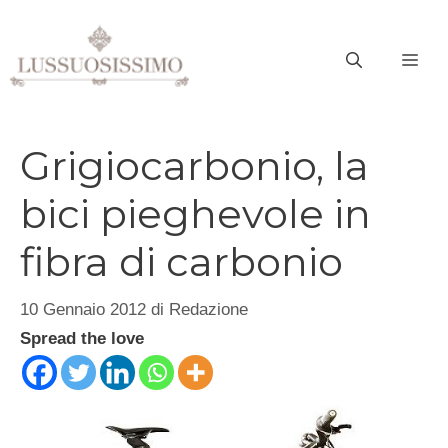
Vai
al
ME
contenuto
Grigiocarbonio, la
bici pieghevole in
fibra di carbonio
10 Gennaio 2012
di
Redazione
Spread the love