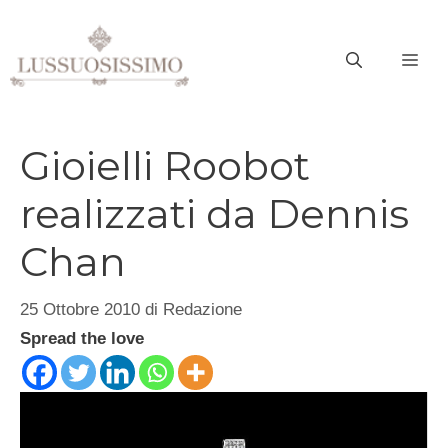
Vai
al
ME
contenuto
Gioielli Roobot
realizzati da Dennis
Chan
25 Ottobre 2010
di
Redazione
Spread the love