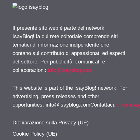
Il presente sito web è parte del network
IsayBlog! la cui rete editoriale comprende siti
tematici di informazione indipendente che
contano sul contributo di appassionati ed esperti
del settore. Per pubblicità, comunicati e
collaborazioni:
info@isayblog.com
This website is part of the IsayBlog! network. For
advertising, press releases and other
opportunities:
info@isayblog.comContattaci
:
info@isa
Dichiarazione sulla Privacy (UE)
Cookie Policy (UE)