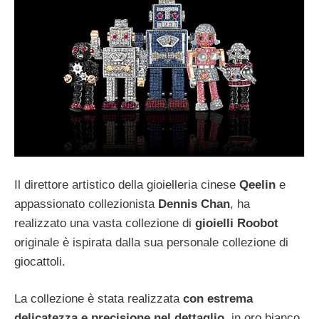
Il direttore artistico della gioielleria cinese
Qeelin
e
appassionato collezionista
Dennis Chan
, ha
realizzato una vasta collezione di
gioielli Roobot
originale è ispirata dalla sua personale collezione di
giocattoli.
La collezione è stata realizzata
con estrema
delicatezza e precisione nel dettaglio
, in oro bianco