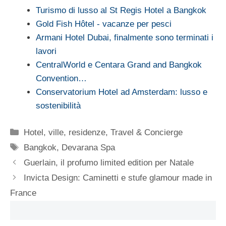
Turismo di lusso al St Regis Hotel a Bangkok
Gold Fish Hôtel - vacanze per pesci
Armani Hotel Dubai, finalmente sono terminati i
lavori
CentralWorld e Centara Grand and Bangkok
Convention…
Conservatorium Hotel ad Amsterdam: lusso e
sostenibilità
Categorie
Hotel, ville, residenze
,
Travel & Concierge
Tag
Bangkok
,
Devarana Spa
Guerlain, il profumo limited edition per Natale
Invicta Design: Caminetti e stufe glamour made in
France