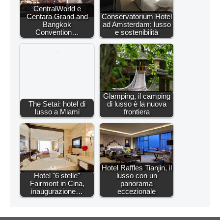
CentralWorld e
Centara Grand and
Conservatorium Hotel
Bangkok
ad Amsterdam: lusso
Convention…
e sostenibilità
Glamping, il camping
The Setai: hotel di
di lusso è la nuova
lusso a Miami
frontiera
Hotel Raffles Tianjin, il
Hotel "6 stelle"
lusso con un
Fairmont in Cina,
panorama
inaugurazione…
eccezionale