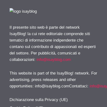
Il presente sito web è parte del network
IsayBlog! la cui rete editoriale comprende siti
tematici di informazione indipendente che
contano sul contributo di appassionati ed esperti
del settore. Per pubblicità, comunicati e
collaborazioni:
info@isayblog.com
This website is part of the IsayBlog! network. For
advertising, press releases and other
opportunities:
info@isayblog.comContattaci
:
info@isa
Dichiarazione sulla Privacy (UE)