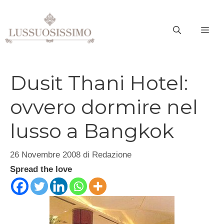
Vai
al
ME
contenuto
Dusit Thani Hotel:
ovvero dormire nel
lusso a Bangkok
26 Novembre 2008
di
Redazione
Spread the love