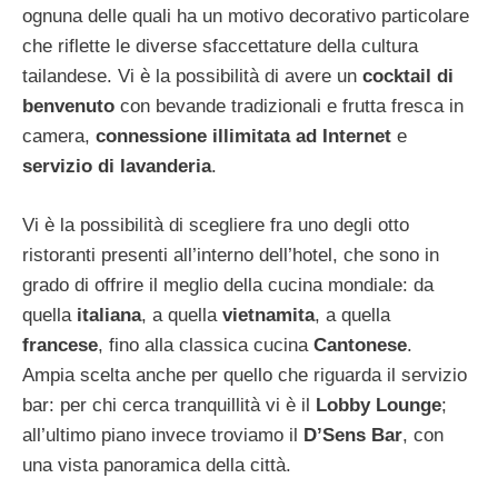
ognuna delle quali ha un motivo decorativo particolare
che riflette le diverse sfaccettature della cultura
tailandese. Vi è la possibilità di avere un
cocktail di
benvenuto
con bevande tradizionali e frutta fresca in
camera,
connessione illimitata ad Internet
e
servizio di lavanderia
.
Vi è la possibilità di scegliere fra uno degli otto
ristoranti presenti all’interno dell’hotel, che sono in
grado di offrire il meglio della cucina mondiale: da
quella
italiana
, a quella
vietnamita
, a quella
francese
, fino alla classica cucina
Cantonese
.
Ampia scelta anche per quello che riguarda il servizio
bar: per chi cerca tranquillità vi è il
Lobby Lounge
;
all’ultimo piano invece troviamo il
D’Sens Bar
, con
una vista panoramica della città.