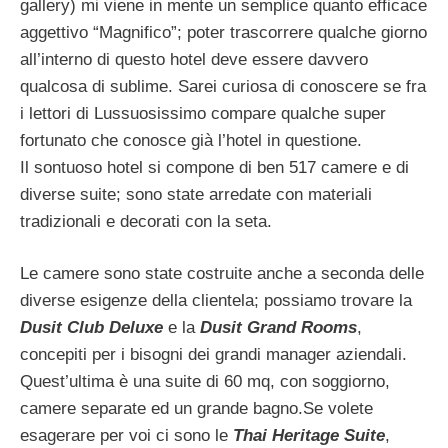
gallery) mi viene in mente un semplice quanto efficace
aggettivo “Magnifico”; poter trascorrere qualche giorno
all’interno di questo hotel deve essere davvero
qualcosa di sublime. Sarei curiosa di conoscere se fra
i lettori di Lussuosissimo compare qualche super
fortunato che conosce già l’hotel in questione.
Il sontuoso hotel si compone di ben 517 camere e di
diverse suite; sono state arredate con materiali
tradizionali e decorati con la seta.
Le camere sono state costruite anche a seconda delle
diverse esigenze della clientela; possiamo trovare la
Dusit Club Deluxe
e la
Dusit Grand Rooms
,
concepiti per i bisogni dei grandi manager aziendali.
Quest’ultima è una suite di 60 mq, con soggiorno,
camere separate ed un grande bagno.Se volete
esagerare per voi ci sono le
Thai Heritage Suite
,