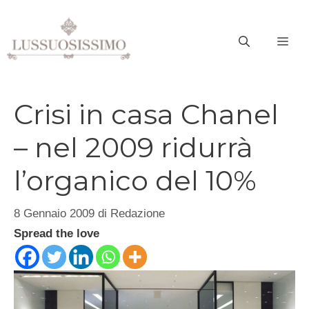
Vai
al
ME
contenuto
Crisi in casa Chanel
– nel 2009 ridurrà
l’organico del 10%
8 Gennaio 2009
di
Redazione
Spread the love