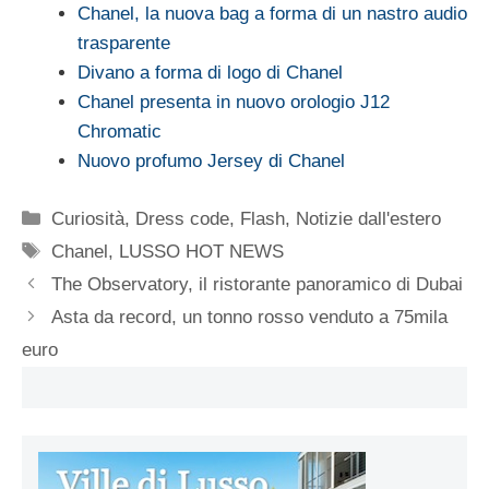
Chanel, la nuova bag a forma di un nastro audio
trasparente
Divano a forma di logo di Chanel
Chanel presenta in nuovo orologio J12
Chromatic
Nuovo profumo Jersey di Chanel
Categorie
Curiosità
,
Dress code
,
Flash
,
Notizie dall'estero
Tag
Chanel
,
LUSSO HOT NEWS
The Observatory, il ristorante panoramico di Dubai
Asta da record, un tonno rosso venduto a 75mila
euro