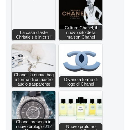
Culture Chanel, il
La casa d'aste
nuovo sito della
Christie’s è in crisi!
maison Chanel
Chanel, la nuova bag
a forma di un nastro
Divano a forma di
audio trasparente
logo di Chanel
Chanel presenta in
nuovo orologio J12
Nuovo profumo