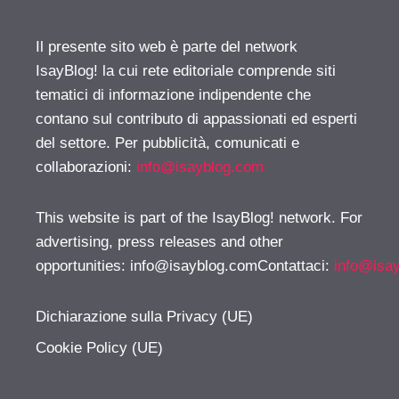
Il presente sito web è parte del network
IsayBlog! la cui rete editoriale comprende siti
tematici di informazione indipendente che
contano sul contributo di appassionati ed esperti
del settore. Per pubblicità, comunicati e
collaborazioni:
info@isayblog.com
This website is part of the IsayBlog! network. For
advertising, press releases and other
opportunities:
info@isayblog.comContattaci
:
info@isa
Dichiarazione sulla Privacy (UE)
Cookie Policy (UE)