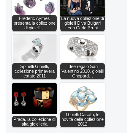
Frederic Aymes
La nuova collezione di
presenta la collezione
gioielli Diva Bulgari
di gioielli…
con Carla Bruni
Spinelli Gioielli,
Idee regalo San
collezione primavera
Valentino 2010, gioielli
estate 2011
Chopard…
Gioielli Casato, le
Prada, la collezione di
novità della collezione
alta gioielleria
2012