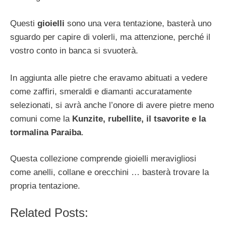
Questi
gioielli
sono una vera tentazione, basterà uno
sguardo per capire di volerli, ma attenzione, perché il
vostro conto in banca si svuoterà.
In aggiunta alle pietre che eravamo abituati a vedere
come zaffiri, smeraldi e diamanti accuratamente
selezionati, si avrà anche l’onore di avere pietre meno
comuni come la
Kunzite, rubellite, il tsavorite e la
tormalina Paraiba
.
Questa collezione comprende gioielli meravigliosi
come anelli, collane e orecchini … basterà trovare la
propria tentazione.
Related Posts: