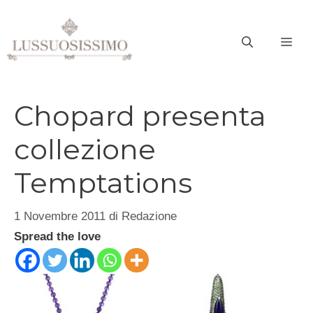
Vai
al
ME
contenuto
Chopard presenta
collezione
Temptations
1 Novembre 2011
di
Redazione
Spread the love