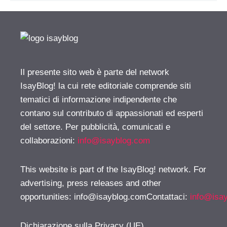
Il presente sito web è parte del network
IsayBlog! la cui rete editoriale comprende siti
tematici di informazione indipendente che
contano sul contributo di appassionati ed esperti
del settore. Per pubblicità, comunicati e
collaborazioni:
info@isayblog.com
This website is part of the IsayBlog! network. For
advertising, press releases and other
opportunities:
info@isayblog.comContattaci
:
info@isa
Dichiarazione sulla Privacy (UE)