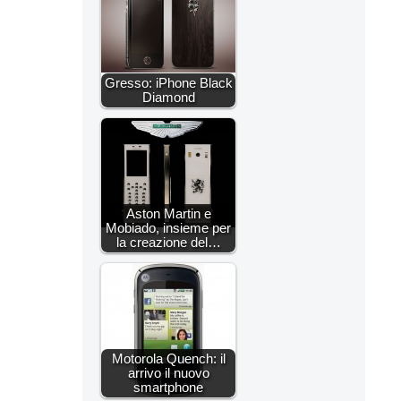
Gresso: iPhone Black
Diamond
Aston Martin e
Mobiado, insieme per
la creazione del…
Motorola Quench: il
arrivo il nuovo
smartphone