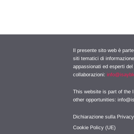
Il presente sito web è part
siti tematici di informazion
appassionati ed esperti del
collaborazioni:
info@isayb
This website is part of the
other opportunities:
info@i
Dichiarazione sulla Privac
Cookie Policy (UE)