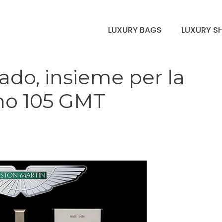
LUXURY BAGS
LUXURY S
ado, insieme per la
ono 105 GMT