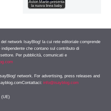
Aston Martin presenta
la nuova linea baby
e del network IsayBlog! la cui rete editoriale comprende
e indipendente che contano sul contributo di
 settore. Per pubblicità, comunicati e
log.com
 IsayBlog! network. For advertising, press releases and
sayblog.comContattaci
:
info@isayblog.com
y (UE)