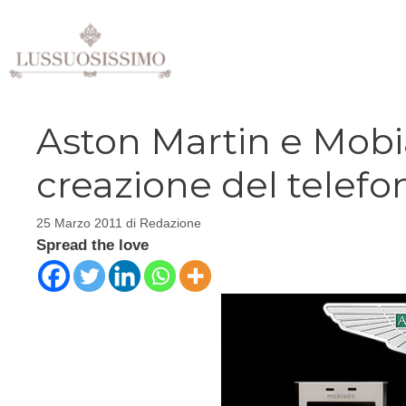
Vai
al
contenuto
Aston Martin e Mobi
creazione del telef
25 Marzo 2011
di
Redazione
Spread the love