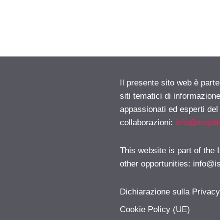
Il presente sito web è part
siti tematici di informazion
appassionati ed esperti del
collaborazioni:
info@isayb
This website is part of the
other opportunities:
info@i
Dichiarazione sulla Privac
Cookie Policy (UE)