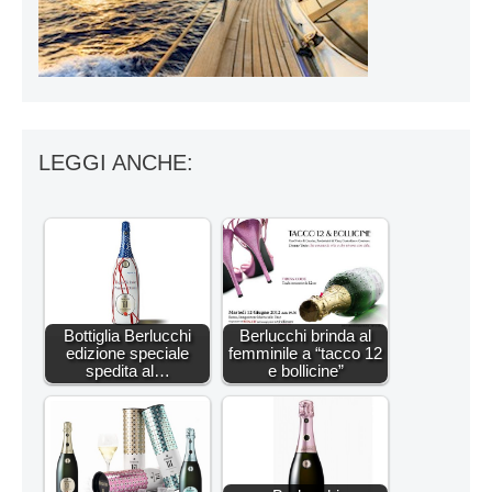
LEGGI ANCHE:
Bottiglia Berlucchi
Berlucchi brinda al
edizione speciale
femminile a “tacco 12
spedita al…
e bollicine”