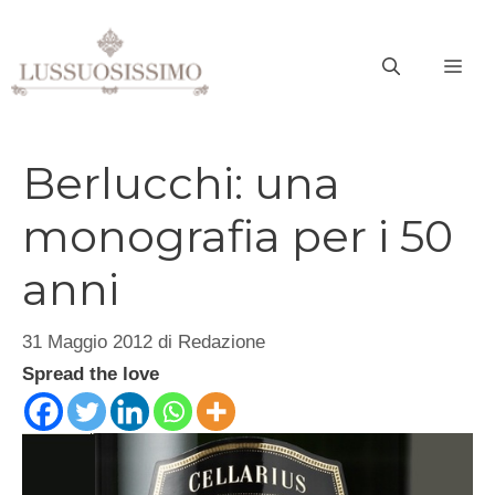
Vai
al
ME
contenuto
Berlucchi: una
monografia per i 50
anni
31 Maggio 2012
di
Redazione
Spread the love