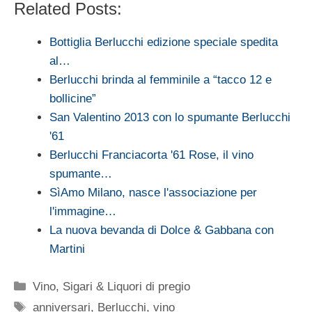
Related Posts:
Bottiglia Berlucchi edizione speciale spedita
al…
Berlucchi brinda al femminile a “tacco 12 e
bollicine”
San Valentino 2013 con lo spumante Berlucchi
'61
Berlucchi Franciacorta '61 Rose, il vino
spumante…
SìAmo Milano, nasce l'associazione per
l'immagine…
La nuova bevanda di Dolce & Gabbana con
Martini
Categorie
Vino, Sigari & Liquori di pregio
Tag
anniversari
,
Berlucchi
,
vino