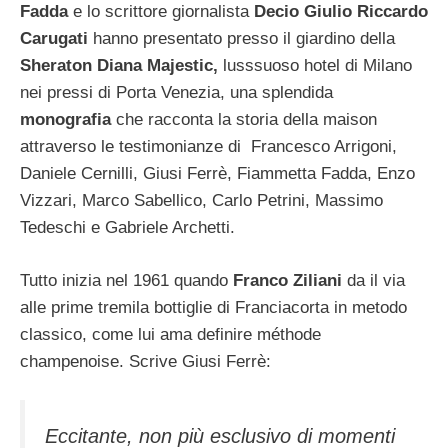
Fadda
e lo scrittore giornalista
Decio Giulio Riccardo
Carugati
hanno presentato presso il giardino della
Sheraton Diana Majestic,
lusssuoso hotel di Milano
nei pressi di Porta Venezia, una splendida
monografia
che racconta la storia della maison
attraverso le testimonianze di Francesco Arrigoni,
Daniele Cernilli, Giusi Ferrè, Fiammetta Fadda, Enzo
Vizzari, Marco Sabellico, Carlo Petrini, Massimo
Tedeschi e Gabriele Archetti.
Tutto inizia nel 1961 quando
Franco Ziliani
da il via
alle prime tremila bottiglie di Franciacorta in metodo
classico, come lui ama definire méthode
champenoise. Scrive Giusi Ferrè:
Eccitante, non più esclusivo di momenti