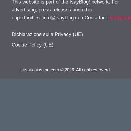
This website is part of the IsayBlog! network. For
advertising, press releases and other
opportunities:
info@isayblog.comContattaci
:
info@isa
Dichiarazione sulla Privacy (UE)
Cookie Policy (UE)
Lussuosissimo.com © 2026. All right reserverd.