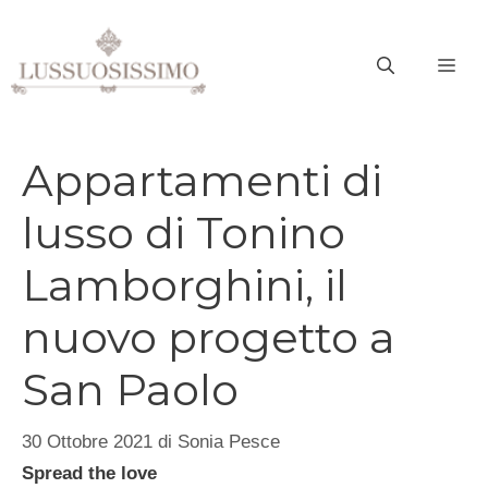
Vai
al
ME
contenuto
Appartamenti di
lusso di Tonino
Lamborghini, il
nuovo progetto a
San Paolo
30 Ottobre 2021
di
Sonia Pesce
Spread the love