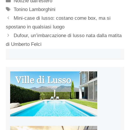
Notizie dall'estero
Tag
Tonino Lamborghini
Mini-case di lusso: costano come box, ma si
spostano in qualsiasi luogo
Dufour, un’imbarcazione di lusso nata dalla matita
di Umberto Felci