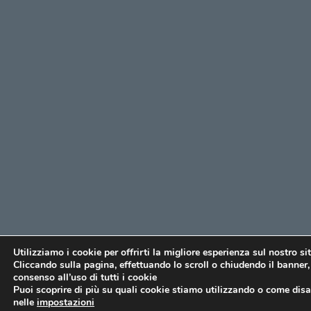
Utilizziamo i cookie per offrirti la migliore esperienza sul nostro si
Cliccando sulla pagina, effettuando lo scroll o chiudendo il banner, 
consenso all’uso di tutti i cookie
Puoi scoprire di più su quali cookie stiamo utilizzando o come disat
nelle
impostazioni