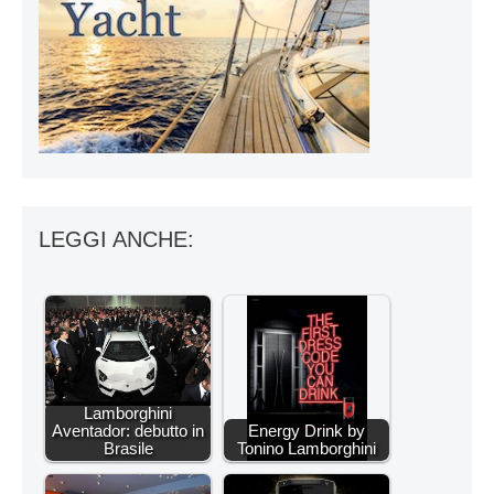
LEGGI ANCHE:
Lamborghini
Aventador: debutto in
Energy Drink by
Brasile
Tonino Lamborghini