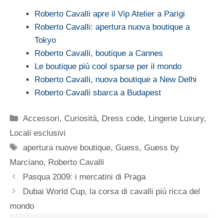
Roberto Cavalli apre il Vip Atelier a Parigi
Roberto Cavalli: apertura nuova boutique a
Tokyo
Roberto Cavalli, boutique a Cannes
Le boutique più cool sparse per il mondo
Roberto Cavalli, nuova boutique a New Delhi
Roberto Cavalli sbarca a Budapest
Categorie
Accessori
,
Curiosità
,
Dress code
,
Lingerie Luxury
,
Locali esclusivi
Tag
apertura nuove boutique
,
Guess
,
Guess by
Marciano
,
Roberto Cavalli
Pasqua 2009: i mercatini di Praga
Dubai World Cup, la corsa di cavalli più ricca del
mondo