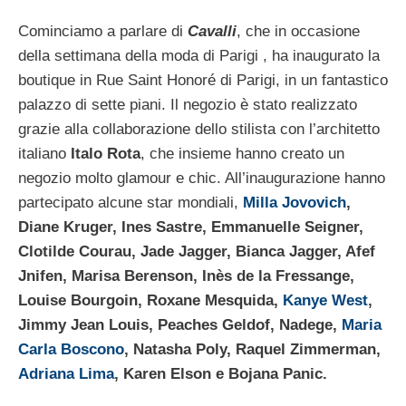
Cominciamo a parlare di
Cavalli
, che in occasione
della settimana della moda di Parigi , ha inaugurato la
boutique in Rue Saint Honoré di Parigi, in un fantastico
palazzo di sette piani. Il negozio è stato realizzato
grazie alla collaborazione dello stilista con l’architetto
italiano
Italo Rota
, che insieme hanno creato un
negozio molto glamour e chic. All’inaugurazione hanno
partecipato alcune star mondiali,
Milla Jovovich
,
Diane Kruger, Ines Sastre, Emmanuelle Seigner,
Clotilde Courau, Jade Jagger, Bianca Jagger, Afef
Jnifen, Marisa Berenson, Inès de la Fressange,
Louise Bourgoin, Roxane Mesquida,
Kanye West
,
Jimmy Jean Louis, Peaches Geldof, Nadege,
Maria
Carla Boscono
, Natasha Poly, Raquel Zimmerman,
Adriana Lima
, Karen Elson e Bojana Panic.