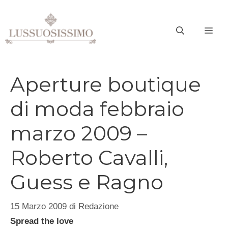
Vai
al
ME
contenuto
Aperture boutique
di moda febbraio
marzo 2009 –
Roberto Cavalli,
Guess e Ragno
15 Marzo 2009
di
Redazione
Spread the love