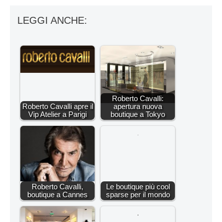
LEGGI ANCHE:
Roberto Cavalli:
Roberto Cavalli apre il
apertura nuova
Vip Atelier a Parigi
boutique a Tokyo
Roberto Cavalli,
Le boutique più cool
boutique a Cannes
sparse per il mondo