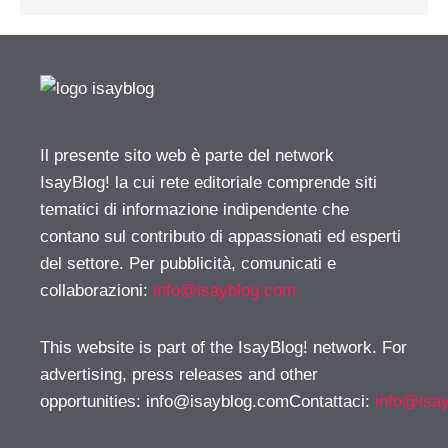
Il presente sito web è parte del network
IsayBlog! la cui rete editoriale comprende siti
tematici di informazione indipendente che
contano sul contributo di appassionati ed esperti
del settore. Per pubblicità, comunicati e
collaborazioni:
info@isayblog.com
This website is part of the IsayBlog! network. For
advertising, press releases and other
opportunities:
info@isayblog.comContattaci
:
info@isa