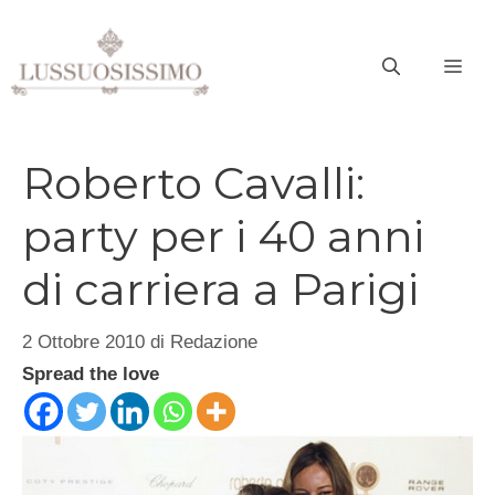
Vai
al
ME
contenuto
Roberto Cavalli:
party per i 40 anni
di carriera a Parigi
2 Ottobre 2010
di
Redazione
Spread the love