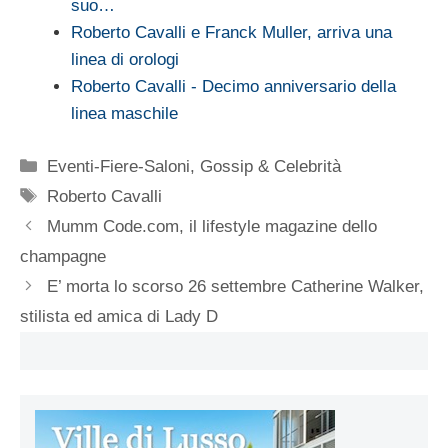
suo…
Roberto Cavalli e Franck Muller, arriva una
linea di orologi
Roberto Cavalli - Decimo anniversario della
linea maschile
Categorie
Eventi-Fiere-Saloni
,
Gossip & Celebrità
Tag
Roberto Cavalli
Mumm Code.com, il lifestyle magazine dello
champagne
E’ morta lo scorso 26 settembre Catherine Walker,
stilista ed amica di Lady D