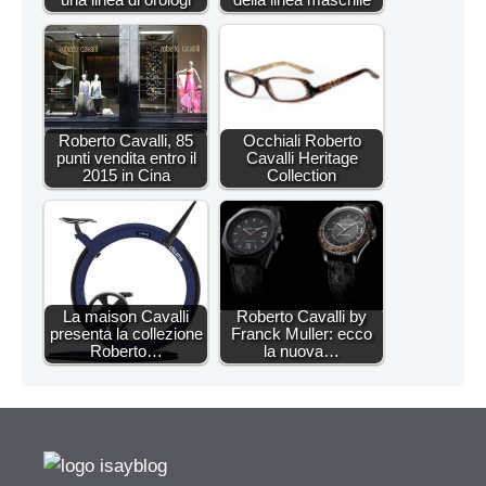
Roberto Cavalli, 85
Occhiali Roberto
punti vendita entro il
Cavalli Heritage
2015 in Cina
Collection
La maison Cavalli
Roberto Cavalli by
presenta la collezione
Franck Muller: ecco
Roberto…
la nuova…