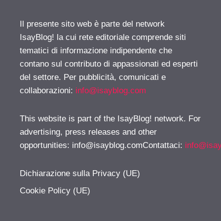
Il presente sito web è parte del network
IsayBlog! la cui rete editoriale comprende siti
tematici di informazione indipendente che
contano sul contributo di appassionati ed esperti
del settore. Per pubblicità, comunicati e
collaborazioni:
info@isayblog.com
This website is part of the IsayBlog! network. For
advertising, press releases and other
opportunities:
info@isayblog.comContattaci
:
info@isa
Dichiarazione sulla Privacy (UE)
Cookie Policy (UE)