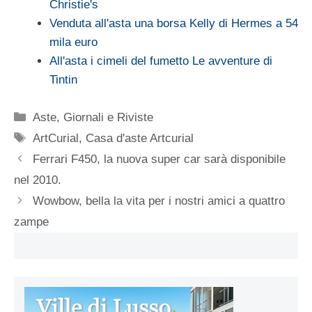
Christie's
Venduta all'asta una borsa Kelly di Hermes a 54
mila euro
All'asta i cimeli del fumetto Le avventure di
Tintin
Categorie
Aste
,
Giornali e Riviste
Tag
ArtCurial
,
Casa d'aste Artcurial
Ferrari F450, la nuova super car sarà disponibile
nel 2010.
Wowbow, bella la vita per i nostri amici a quattro
zampe