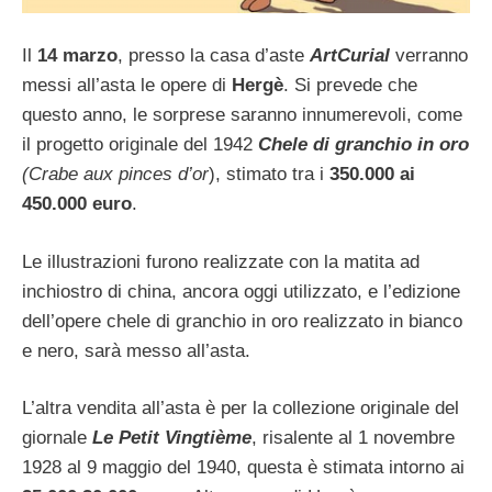
Il
14 marzo
, presso la casa d’aste
ArtCurial
verranno
messi all’asta le opere di
Hergè
. Si prevede che
questo anno, le sorprese saranno innumerevoli, come
il progetto originale del 1942
Chele di granchio in oro
(Crabe aux pinces d’or
), stimato tra i
350.000 ai
450.000 euro
.
Le illustrazioni furono realizzate con la matita ad
inchiostro di china, ancora oggi utilizzato, e l’edizione
dell’opere chele di granchio in oro realizzato in bianco
e nero, sarà messo all’asta.
L’altra vendita all’asta è per la collezione originale del
giornale
Le Petit Vingtième
, risalente al 1 novembre
1928 al 9 maggio del 1940, questa è stimata intorno ai