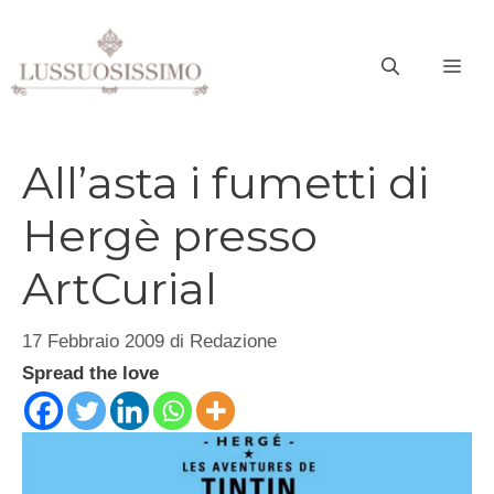
Vai
al
ME
contenuto
All’asta i fumetti di
Hergè presso
ArtCurial
17 Febbraio 2009
di
Redazione
Spread the love