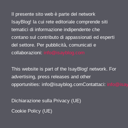
Il presente sito web è parte del network
IsayBlog! la cui rete editoriale comprende siti
tematici di informazione indipendente che
contano sul contributo di appassionati ed esperti
del settore. Per pubblicità, comunicati e
collaborazioni:
info@isayblog.com
This website is part of the IsayBlog! network. For
advertising, press releases and other
opportunities:
info@isayblog.comContattaci
:
info@isa
Dichiarazione sulla Privacy (UE)
Cookie Policy (UE)