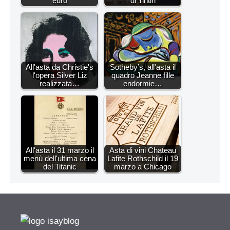
euro
di Tintin
All'asta da Christie's
Sotheby’s, all'asta il
l'opera Silver Liz
quadro Jeanne fille
realizzata…
endormie…
All'asta il 31 marzo il
Asta di vini Chateau
menù dell'ultima cena
Lafite Rothschild il 19
del Titanic
marzo a Chicago