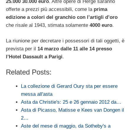
25.000 30.000 euro
. Altre opere di Hergè saranno
offerte a prezzi più accessibili, come la
prima
edizione a colori del granchio con l’artigli d’oro
che risale al 1943, stimata solamente
4000 euro
.
La riunione per decretare i possessori di tali oggetti, è
prevista per il
14 marzo dalle 11 alle 14 presso
l’Hotel Dassault a Parigi
.
Related Posts:
La collezione di Gerard Oury sta per essere
messa all'asta
Asta da Christie's: 25 e 26 gennaio 2012 da…
Asta di Picasso, Matisse e Kees van Dongen il
2…
Aste del mese di maggio, da Sotheby's a