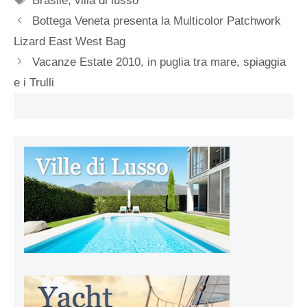
Brasile
,
villa di lusso
Bottega Veneta presenta la Multicolor Patchwork
Lizard East West Bag
Vacanze Estate 2010, in puglia tra mare, spiaggia
e i Trulli