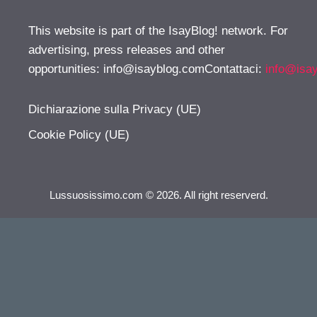
This website is part of the IsayBlog! network. For
advertising, press releases and other
opportunities:
info@isayblog.comContattaci
:
info@isa
Dichiarazione sulla Privacy (UE)
Cookie Policy (UE)
Lussuosissimo.com © 2026. All right reserverd.