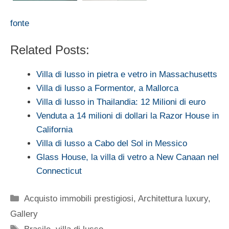
fonte
Related Posts:
Villa di lusso in pietra e vetro in Massachusetts
Villa di lusso a Formentor, a Mallorca
Villa di lusso in Thailandia: 12 Milioni di euro
Venduta a 14 milioni di dollari la Razor House in
California
Villa di lusso a Cabo del Sol in Messico
Glass House, la villa di vetro a New Canaan nel
Connecticut
Categorie
Acquisto immobili prestigiosi
,
Architettura luxury
,
Gallery
Tag