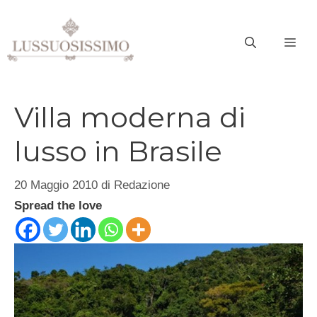
Vai
al
ME
contenuto
Villa moderna di
lusso in Brasile
20 Maggio 2010
di
Redazione
Spread the love