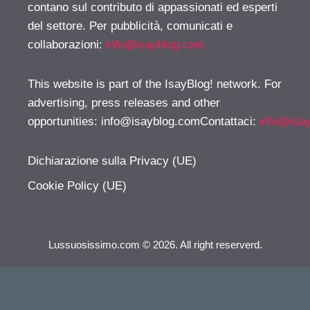
contano sul contributo di appassionati ed esperti
del settore. Per pubblicità, comunicati e
collaborazioni:
info@isayblog.com
This website is part of the IsayBlog! network. For
advertising, press releases and other
opportunities:
info@isayblog.comContattaci
:
info@isa
Dichiarazione sulla Privacy (UE)
Cookie Policy (UE)
Lussuosissimo.com © 2026. All right reserverd.