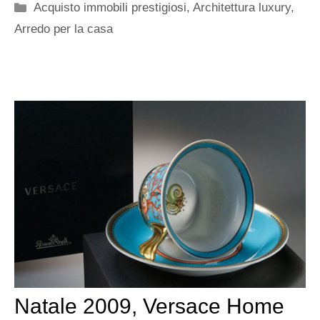
Categorie
Acquisto immobili prestigiosi
,
Architettura luxury
,
Arredo per la casa
Natale 2009, Versace Home