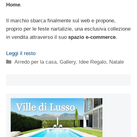
Home
.
Il marchio sbarca finalmente sul web e propone,
proprio per le feste nartalizie, una esclusiva collezione
in vendita attraverso il suo
spazio e-commerce
.
Leggi il resto
Categorie
Arredo per la casa
,
Gallery
,
Idee Regalo
,
Natale