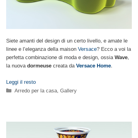
Siete amanti del design di un certo livello, e amate le
linee e l’eleganza della maison
Versace
? Ecco a voi la
perfetta combinazione di moda e design, ossia
Wave
,
la nuova
dormeuse
creata da
Versace Home
.
Leggi il resto
Categorie
Arredo per la casa
,
Gallery