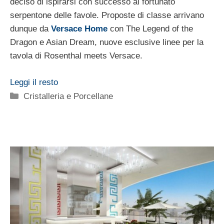
deciso di ispirarsi con successo al fortunato
serpentone delle favole. Proposte di classe arrivano
dunque da
Versace Home
con The Legend of the
Dragon e Asian Dream, nuove esclusive linee per la
tavola di Rosenthal meets Versace.
Leggi il resto
Categorie
Cristalleria e Porcellane