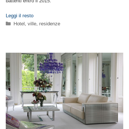
battenti entro il 2015.
Leggi il resto
Categorie
Hotel, ville, residenze