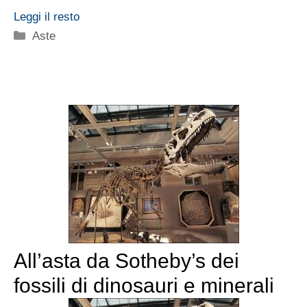
Leggi il resto
Categorie
Aste
All’asta da Sotheby’s dei
fossili di dinosauri e minerali