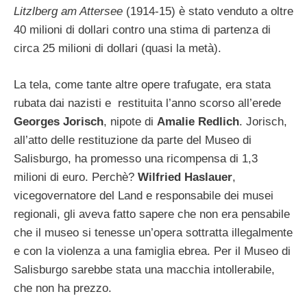
Litzlberg am Attersee
(1914-15) è stato venduto a oltre
40 milioni di dollari contro una stima di partenza di
circa 25 milioni di dollari (quasi la metà).
La tela, come tante altre opere trafugate, era stata
rubata dai nazisti e restituita l’anno scorso all’erede
Georges Jorisch
, nipote di
Amalie Redlich
. Jorisch,
all’atto delle restituzione da parte del Museo di
Salisburgo, ha promesso una ricompensa di 1,3
milioni di euro. Perchè?
Wilfried Haslauer
,
vicegovernatore del Land e responsabile dei musei
regionali, gli aveva fatto sapere che non era pensabile
che il museo si tenesse un’opera sottratta illegalmente
e con la violenza a una famiglia ebrea. Per il Museo di
Salisburgo sarebbe stata una macchia intollerabile,
che non ha prezzo.