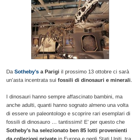
Da
Sotheby’s
a Parigi
il prossimo 13 ottobre ci sarà
un’asta incentrata sui
fossili di dinosauri e minerali
.
I dinosauri hanno sempre affascinato bambini, ma
anche adulti, quanti hanno sognato almeno una volta
di essere un paleontologo e scoprire rari esemplari di
fossili di dinosauro … tantissimi! E’ per questo che
Sotheby’s ha selezionato ben 85 lotti provenienti
da collezioni private
in Europa e negli Stati Uniti, tra