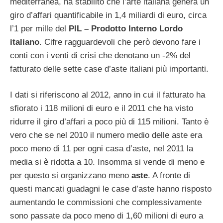
mediterranea, ha stabilito che l’arte italiana genera un
giro d’affari quantificabile in 1,4 miliardi di euro, circa
l’1 per mille del
PIL – Prodotto Interno Lordo
italiano
. Cifre ragguardevoli che però devono fare i
conti con i venti di crisi che denotano un -2% del
fatturato delle sette case d’aste italiani più importanti.
I dati si riferiscono al 2012, anno in cui il fatturato ha
sfiorato i 118 milioni di euro e il 2011 che ha visto
ridurre il giro d’affari a poco più di 115 milioni. Tanto è
vero che se nel 2010 il numero medio delle aste era
poco meno di 11 per ogni casa d’aste, nel 2011 la
media si è ridotta a 10. Insomma si vende di meno e
per questo si organizzano meno
aste
. A fronte di
questi mancati guadagni le case d’aste hanno risposto
aumentando le commissioni che complessivamente
sono passate da poco meno di 1,60 milioni di euro a