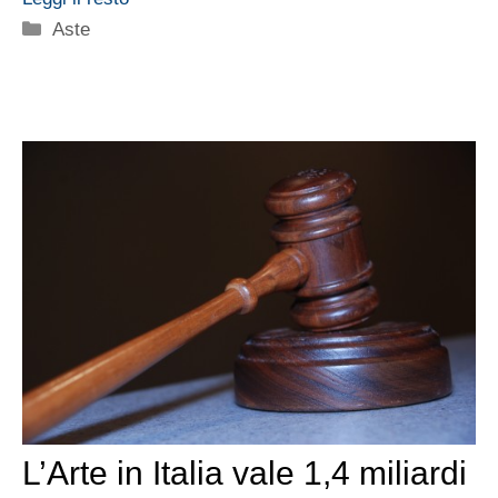
Categorie
Aste
L’Arte in Italia vale 1,4 miliardi