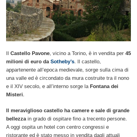
Il
Castello Pavone
, vicino a Torino, è in vendita per
45
milioni di euro da
Sotheby’s
. Il castello,
appartenente all’epoca medievale, sorge sulla cima di
una valle ed è circondato da mura costruite tra il nono
e il XIV secolo, e all’interno sorge la
Fontana dei
Misteri
.
Il meraviglioso castello ha camere e sale di grande
bellezza
in grado di ospitare fino a trecento persone.
A oggi ospita un hotel con centro congressi e
ristorante ed è stato messo in vendita dagli attuali