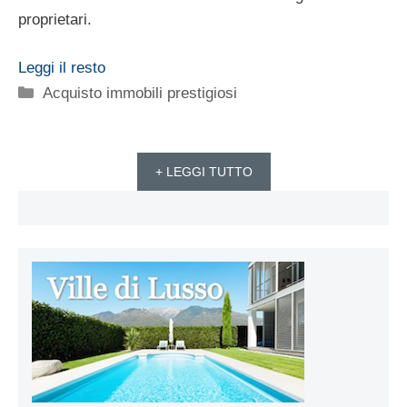
proprietari.
Leggi il resto
Categorie
Acquisto immobili prestigiosi
+ LEGGI TUTTO