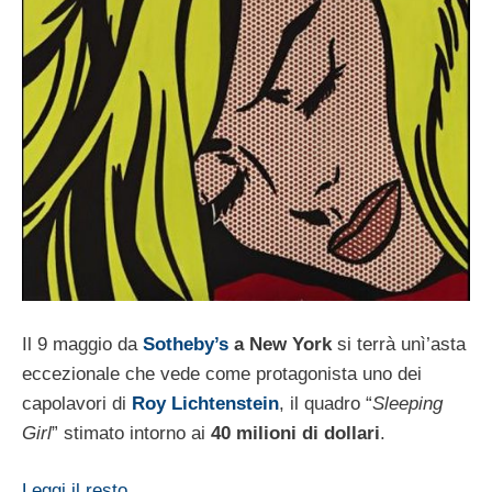
Il 9 maggio da
Sotheby’s
a New York
si terrà unì’asta
eccezionale che vede come protagonista uno dei
capolavori di
Roy Lichtenstein
, il quadro “
Sleeping
Girl
” stimato intorno ai
40 milioni di dollari
.
Leggi il resto