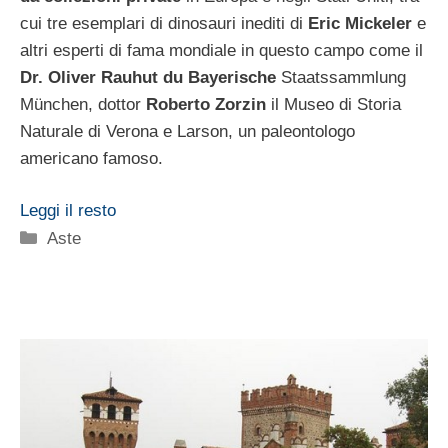
cui tre esemplari di dinosauri inediti di
Eric Mickeler
e
altri esperti di fama mondiale in questo campo come il
Dr. Oliver Rauhut du Bayerische
Staatssammlung
München, dottor
Roberto Zorzin
il Museo di Storia
Naturale di Verona e Larson, un paleontologo
americano famoso.
Leggi il resto
Categorie
Aste