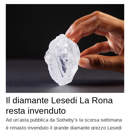
Il diamante Lesedi La Rona
resta invenduto
Ad un’asta pubblica da Sotheby’s la scorsa settimana
è rimasto invenduto il grande diamante grezzo Lesedi