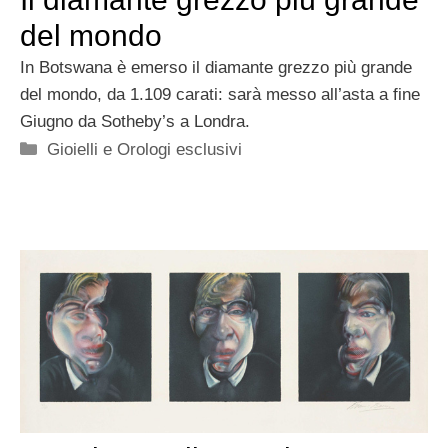
del mondo
In Botswana è emerso il diamante grezzo più grande
del mondo, da 1.109 carati: sarà messo all’asta a fine
Giugno da Sotheby’s a Londra.
Categorie
Gioielli e Orologi esclusivi