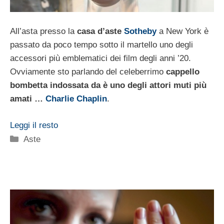
All’asta presso la
casa d’aste
Sotheby
a New York è
passato da poco tempo sotto il martello uno degli
accessori più emblematici dei film degli anni ’20.
Ovviamente sto parlando del celeberrimo
cappello
bombetta indossata da è uno degli attori muti più
amati …
Charlie Chaplin
.
Leggi il resto
Categorie
Aste