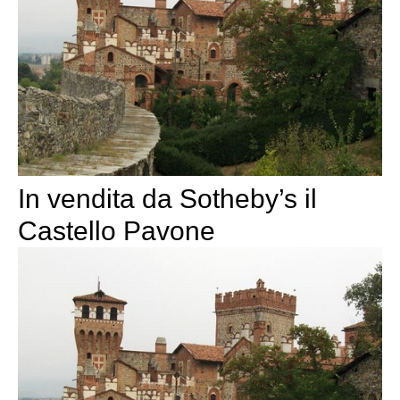
In vendita da Sotheby’s il
Castello Pavone