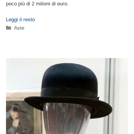
poco più di 2 milioni di euro.
Leggi il resto
Categorie
Aste