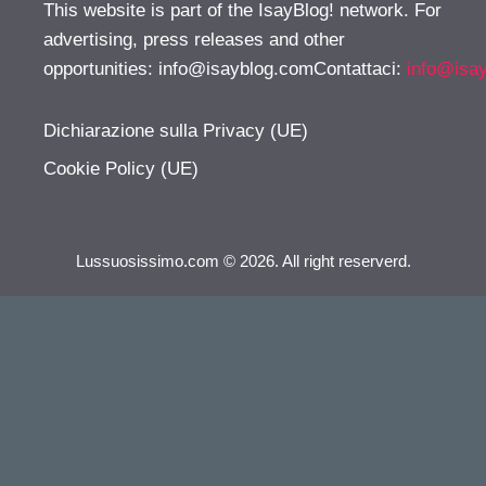
This website is part of the IsayBlog! network. For
advertising, press releases and other
opportunities:
info@isayblog.comContattaci
:
info@isa
Dichiarazione sulla Privacy (UE)
Cookie Policy (UE)
Lussuosissimo.com © 2026. All right reserverd.