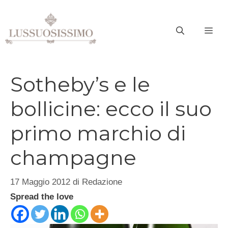
Vai
al
ME
contenuto
Sotheby’s e le
bollicine: ecco il suo
primo marchio di
champagne
17 Maggio 2012
di
Redazione
Spread the love