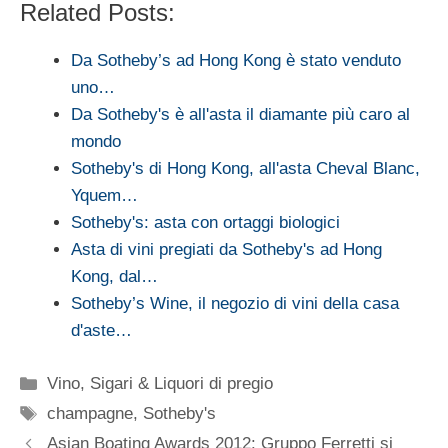
Related Posts:
Da Sotheby’s ad Hong Kong è stato venduto
uno…
Da Sotheby's è all'asta il diamante più caro al
mondo
Sotheby's di Hong Kong, all'asta Cheval Blanc,
Yquem…
Sotheby's: asta con ortaggi biologici
Asta di vini pregiati da Sotheby's ad Hong
Kong, dal…
Sotheby’s Wine, il negozio di vini della casa
d'aste…
Categorie
Vino, Sigari & Liquori di pregio
Tag
champagne
,
Sotheby's
Asian Boating Awards 2012: Gruppo Ferretti si