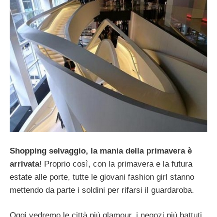
Shopping selvaggio, la mania della primavera è
arrivata
! Proprio così, con la primavera e la futura
estate alle porte, tutte le giovani fashion girl stanno
mettendo da parte i soldini per rifarsi il guardaroba.
Oggi vedremo le città più glamour, i negozi più battuti