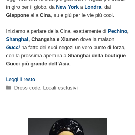
in giro per il globo, da
New York
a
Londra
, dal
Giappone
alla
Cina
, su e giù per le vie più cool.
Iniziamo a parlare della Cina, esattamente di
Pechino
,
Shanghai
, Changsha e Xiamen
dove la maison
Gucci
ha fatto dei suoi negozi un vero punto di forza,
con la prossima apertura a
Shanghai della boutique
Gucci più grande dell’Asia
.
Leggi il resto
Categorie
Dress code
,
Locali esclusivi