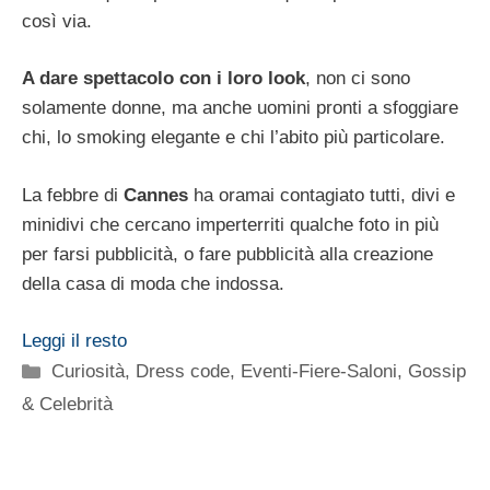
così via.
A dare spettacolo con i loro look
, non ci sono
solamente donne, ma anche uomini pronti a sfoggiare
chi, lo smoking elegante e chi l’abito più particolare.
La febbre di
Cannes
ha oramai contagiato tutti, divi e
minidivi che cercano imperterriti qualche foto in più
per farsi pubblicità, o fare pubblicità alla creazione
della casa di moda che indossa.
Leggi il resto
Categorie
Curiosità
,
Dress code
,
Eventi-Fiere-Saloni
,
Gossip
& Celebrità