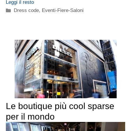
Leggi il resto
Categorie
Dress code
,
Eventi-Fiere-Saloni
Le boutique più cool sparse
per il mondo