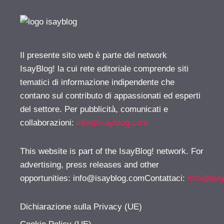
Il presente sito web è parte del network
IsayBlog! la cui rete editoriale comprende siti
tematici di informazione indipendente che
contano sul contributo di appassionati ed esperti
del settore. Per pubblicità, comunicati e
collaborazioni:
info@isayblog.com
This website is part of the IsayBlog! network. For
advertising, press releases and other
opportunities:
info@isayblog.comContattaci
:
info@isa
Dichiarazione sulla Privacy (UE)