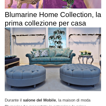
Blumarine Home Collection, la
prima collezione per casa
Durante il
salone del Mobile
, la maison di moda