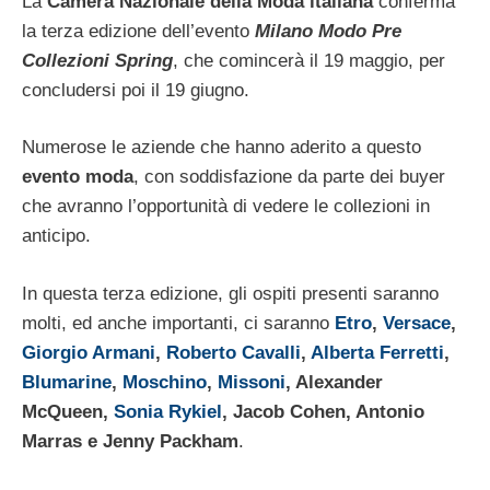
La
Camera Nazionale della Moda italiana
conferma
la terza edizione dell’evento
Milano Modo Pre
Collezioni Spring
, che comincerà il 19 maggio, per
concludersi poi il 19 giugno.
Numerose le aziende che hanno aderito a questo
evento moda
, con soddisfazione da parte dei buyer
che avranno l’opportunità di vedere le collezioni in
anticipo.
In questa terza edizione, gli ospiti presenti saranno
molti, ed anche importanti, ci saranno
Etro
,
Versace
,
Giorgio Armani
,
Roberto Cavalli
,
Alberta Ferretti
,
Blumarine
,
Moschino
,
Missoni
, Alexander
McQueen,
Sonia Rykiel
, Jacob Cohen, Antonio
Marras e Jenny Packham
.