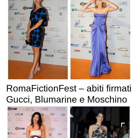
RomaFictionFest – abiti firmati
Gucci, Blumarine e Moschino