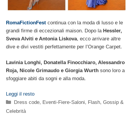
RomaFictionFest
continua con la moda di lusso e le
grandi firme di eccezionali maison. Dopo la
Hessler,
Sveva Alviti e Antonia Liskova
, ecco arrivare altre
dive e divi vestiti perfettamente per l’Orange Carpet.
Lavinia Longhi, Donatella Finocchiaro, Alessandro
Roja, Nicole Grimaudo e Giorgia Wurth
sono loro a
sfoggiare abiti da sogni e alla moda.
Leggi il resto
Categorie
Dress code
,
Eventi-Fiere-Saloni
,
Flash
,
Gossip &
Celebrità