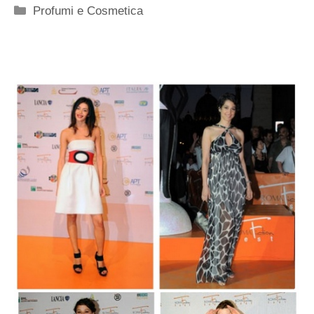
Categorie
Profumi e Cosmetica