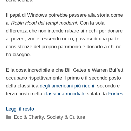
Il papà di Windows potrebbe passare alla storia come
al
Robin Hood dei tempi moderni.
Con la sola
differenza che non intende rubare ai ricchi per donare
ai poveri, vuole, essendo ricco, privarsi di una parte
consistenze del proprio patrimonio e donarlo a chi ne
ha bisogno.
E la cosa incredibile è che Bill Gates e Warren Buffett
occupano rispettivamente il primo e il secondo posto
della classifica
degli americani più ricchi
, secondo e
terzo posto nella
classifica mondiale
stilata da
Forbes.
Leggi il resto
Categorie
Eco & Charity
,
Society & Culture