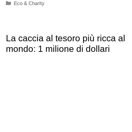
Categorie
Eco & Charity
La caccia al tesoro più ricca al
mondo: 1 milione di dollari