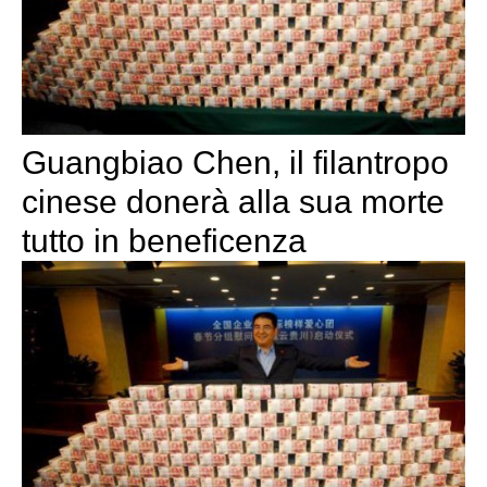
Guangbiao Chen, il filantropo
cinese donerà alla sua morte
tutto in beneficenza