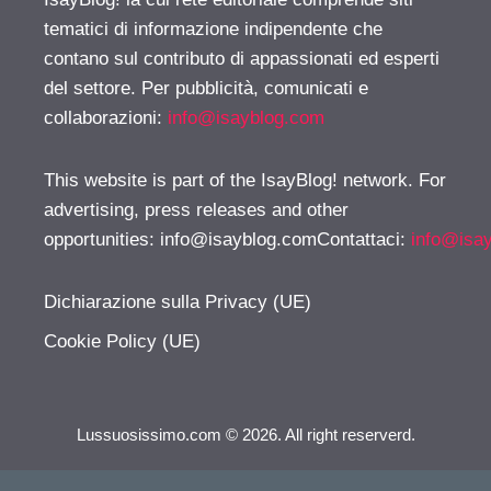
tematici di informazione indipendente che
contano sul contributo di appassionati ed esperti
del settore. Per pubblicità, comunicati e
collaborazioni:
info@isayblog.com
This website is part of the IsayBlog! network. For
advertising, press releases and other
opportunities:
info@isayblog.comContattaci
:
info@isa
Dichiarazione sulla Privacy (UE)
Cookie Policy (UE)
Lussuosissimo.com © 2026. All right reserverd.