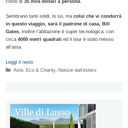
costo di
35 mila dollari a persona
.
Sembrano tanti soldi, lo so, ma
colui che vi condurrà
in questo viaggio, sarà il padrone di casa, Bill
Gates
, inoltre l’abitazione è super tecnologica, con
circa
4000 metri quadrati
ed il tour è stato messo
all’asta.
Leggi il resto
Categorie
Aste
,
Eco & Charity
,
Notizie dall'estero