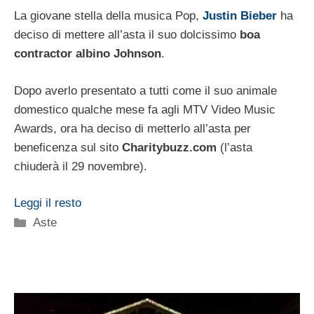
La giovane stella della musica Pop,
Justin Bieber
ha
deciso di mettere all’asta il suo dolcissimo
boa
contractor albino Johnson
.
Dopo averlo presentato a tutti come il suo animale
domestico qualche mese fa agli MTV Video Music
Awards, ora ha deciso di metterlo all’asta per
beneficenza sul sito
Charitybuzz.com
(l’asta
chiuderà il 29 novembre).
Leggi il resto
Categorie
Aste