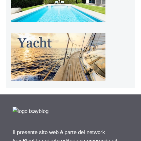
Il presente sito web è parte del network
IsayBlog! la cui rete editoriale comprende siti