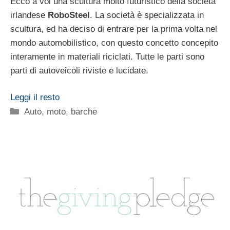
Ecco a voi una scultura molto futuristico della società
irlandese
RoboSteel
. La società è specializzata in
scultura, ed ha deciso di entrare per la prima volta nel
mondo automobilistico, con questo concetto concepito
interamente in materiali riciclati. Tutte le parti sono
parti di autoveicoli riviste e lucidate.
Leggi il resto
Categorie
Auto, moto, barche