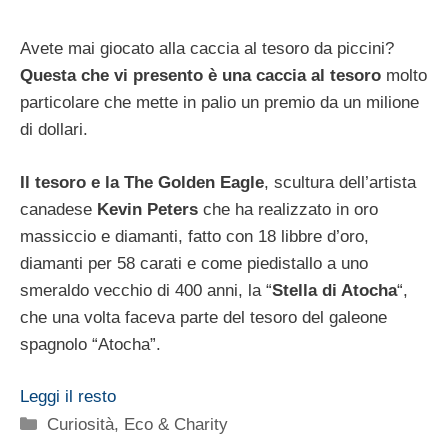
Avete mai giocato alla caccia al tesoro da piccini?
Questa che vi presento è una caccia al tesoro
molto
particolare che mette in palio un premio da un milione
di dollari.
Il tesoro e la The Golden Eagle
, scultura dell’artista
canadese
Kevin Peters
che ha realizzato in oro
massiccio e diamanti, fatto con 18 libbre d’oro,
diamanti per 58 carati e come piedistallo a uno
smeraldo vecchio di 400 anni, la “
Stella di Atocha
“,
che una volta faceva parte del tesoro del galeone
spagnolo “Atocha”.
Leggi il resto
Categorie
Curiosità
,
Eco & Charity