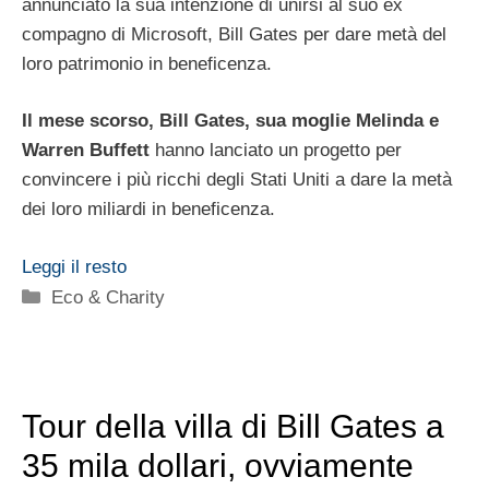
annunciato la sua intenzione di unirsi al suo ex
compagno di Microsoft, Bill Gates per dare metà del
loro patrimonio in beneficenza.
Il mese scorso, Bill Gates, sua moglie Melinda e
Warren Buffett
hanno lanciato un progetto per
convincere i più ricchi degli Stati Uniti a dare la metà
dei loro miliardi in beneficenza.
Leggi il resto
Categorie
Eco & Charity
Tour della villa di Bill Gates a
35 mila dollari, ovviamente