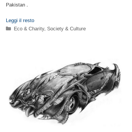
Pakistan .
Leggi il resto
Categorie
Eco & Charity
,
Society & Culture