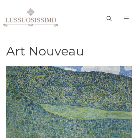
Vai
al
ME
contenuto
Art Nouveau