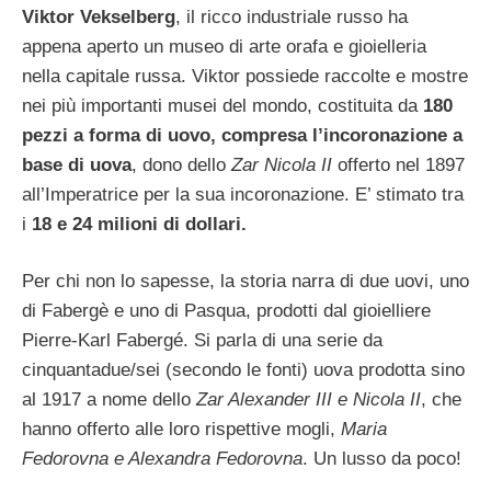
Viktor Vekselberg
, il ricco industriale russo ha
appena aperto un museo di arte orafa e gioielleria
nella capitale russa. Viktor possiede raccolte e mostre
nei più importanti musei del mondo, costituita da
180
pezzi a forma di uovo, compresa l’incoronazione a
base di uova
, dono dello
Zar Nicola II
offerto nel 1897
all’Imperatrice per la sua incoronazione. E’ stimato tra
i
18 e 24 milioni di dollari.
Per chi non lo sapesse, la storia narra di due uovi, uno
di Fabergè e uno di Pasqua, prodotti dal gioielliere
Pierre-Karl Fabergé. Si parla di una serie da
cinquantadue/sei (secondo le fonti) uova prodotta sino
al 1917 a nome dello
Zar Alexander III e Nicola II
, che
hanno offerto alle loro rispettive mogli,
Maria
Fedorovna e Alexandra Fedorovna
. Un lusso da poco!