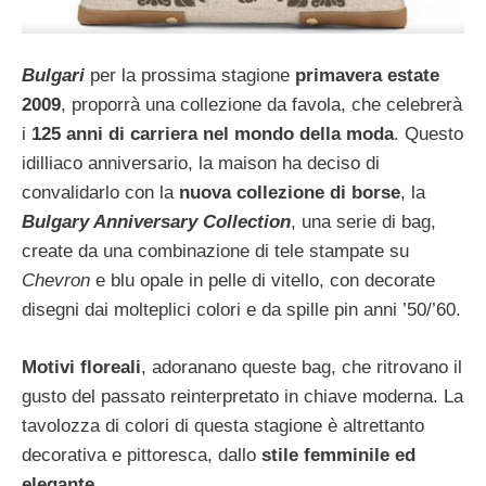
Bulgari
per la prossima stagione
primavera estate
2009
, proporrà una collezione da favola, che celebrerà
i
125 anni di carriera nel mondo della moda
. Questo
idilliaco anniversario, la maison ha deciso di
convalidarlo con la
nuova collezione di borse
, la
Bulgary Anniversary Collection
, una serie di bag,
create da una combinazione di tele stampate su
Chevron
e blu opale in pelle di vitello, con decorate
disegni dai molteplici colori e da spille pin anni ’50/’60.
Motivi floreali
, adoranano queste bag, che ritrovano il
gusto del passato reinterpretato in chiave moderna. La
tavolozza di colori di questa stagione è altrettanto
decorativa e pittoresca, dallo
stile femminile ed
elegante
.