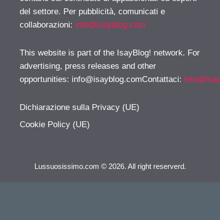
del settore. Per pubblicità, comunicati e
collaborazioni:
info@isayblog.com
This website is part of the IsayBlog! network. For
advertising, press releases and other
opportunities:
info@isayblog.comContattaci
:
info@isa
Dichiarazione sulla Privacy (UE)
Cookie Policy (UE)
Lussuosissimo.com © 2026. All right reserverd.