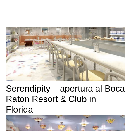
Serendipity – apertura al Boca
Raton Resort & Club in
Florida