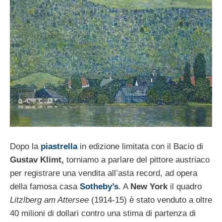
Dopo la
piastrella
in edizione limitata con il Bacio di
Gustav Klimt,
torniamo a parlare del pittore austriaco
per registrare una vendita all’asta record, ad opera
della famosa casa
Sotheby’s
. A
New York
il quadro
Litzlberg am Attersee
(1914-15) è stato venduto a oltre
40 milioni di dollari contro una stima di partenza di