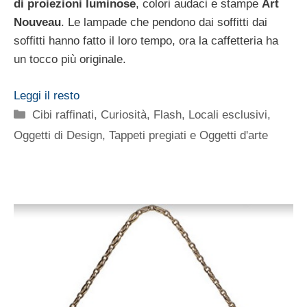
di proiezioni luminose
, colori audaci e stampe
Art
Nouveau
. Le lampade che pendono dai soffitti dai
soffitti hanno fatto il loro tempo, ora la caffetteria ha
un tocco più originale.
Leggi il resto
Categorie
Cibi raffinati
,
Curiosità
,
Flash
,
Locali esclusivi
,
Oggetti di Design
,
Tappeti pregiati e Oggetti d'arte