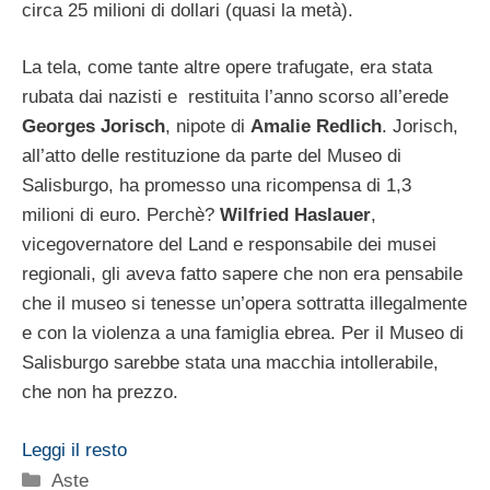
circa 25 milioni di dollari (quasi la metà).
La tela, come tante altre opere trafugate, era stata
rubata dai nazisti e restituita l’anno scorso all’erede
Georges Jorisch
, nipote di
Amalie Redlich
. Jorisch,
all’atto delle restituzione da parte del Museo di
Salisburgo, ha promesso una ricompensa di 1,3
milioni di euro. Perchè?
Wilfried Haslauer
,
vicegovernatore del Land e responsabile dei musei
regionali, gli aveva fatto sapere che non era pensabile
che il museo si tenesse un’opera sottratta illegalmente
e con la violenza a una famiglia ebrea. Per il Museo di
Salisburgo sarebbe stata una macchia intollerabile,
che non ha prezzo.
Leggi il resto
Categorie
Aste