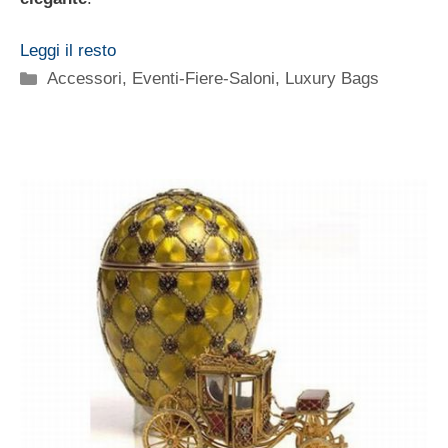
Leggi il resto
Categorie
Accessori
,
Eventi-Fiere-Saloni
,
Luxury Bags