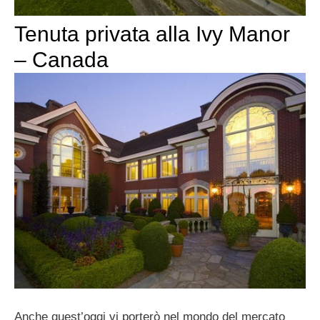
Tenuta privata alla Ivy Manor
– Canada
Anche quest’oggi vi porterò nel mondo del mercato