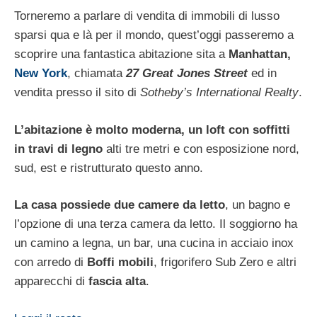
Torneremo a parlare di vendita di immobili di lusso
sparsi qua e là per il mondo, quest’oggi passeremo a
scoprire una fantastica abitazione sita a
Manhattan,
New York
, chiamata
27 Great Jones Street
ed in
vendita presso il sito di
Sotheby’s International Realty
.
L’abitazione è molto moderna, un loft con soffitti
in travi di legno
alti tre metri e con esposizione nord,
sud, est e ristrutturato questo anno.
La casa possiede due camere da letto
, un bagno e
l’opzione di una terza camera da letto. Il soggiorno ha
un camino a legna, un bar, una cucina in acciaio inox
con arredo di
Boffi mobili
, frigorifero Sub Zero e altri
apparecchi di
fascia alta
.