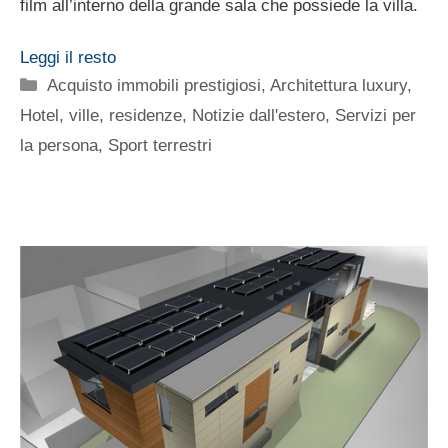
film all’interno della grande sala che possiede la villa.
Leggi il resto
Categorie
Acquisto immobili prestigiosi
,
Architettura luxury
,
Hotel, ville, residenze
,
Notizie dall'estero
,
Servizi per
la persona
,
Sport terrestri