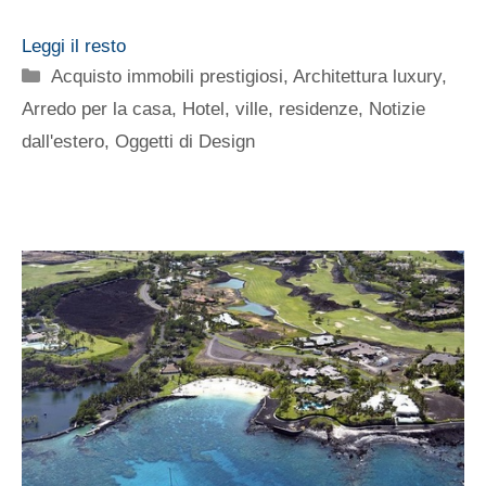
Leggi il resto
Categorie
Acquisto immobili prestigiosi
,
Architettura luxury
,
Arredo per la casa
,
Hotel, ville, residenze
,
Notizie
dall'estero
,
Oggetti di Design