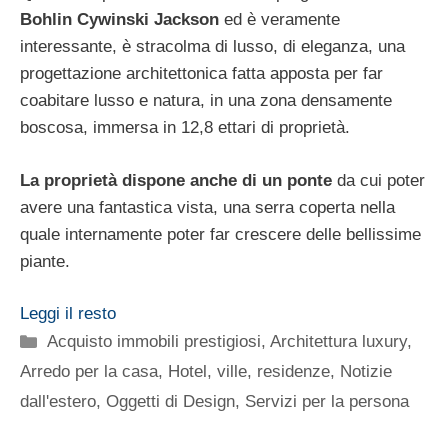
Bohlin Cywinski Jackson
ed è veramente
interessante, è stracolma di lusso, di eleganza, una
progettazione architettonica fatta apposta per far
coabitare lusso e natura, in una zona densamente
boscosa, immersa in 12,8 ettari di proprietà.
La proprietà dispone anche di un ponte
da cui poter
avere una fantastica vista, una serra coperta nella
quale internamente poter far crescere delle bellissime
piante.
Leggi il resto
Categorie
Acquisto immobili prestigiosi
,
Architettura luxury
,
Arredo per la casa
,
Hotel, ville, residenze
,
Notizie
dall'estero
,
Oggetti di Design
,
Servizi per la persona