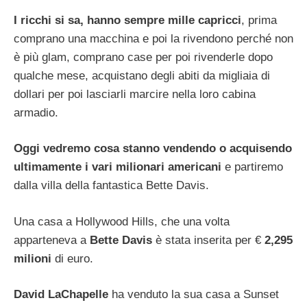
I ricchi si sa, hanno sempre mille capricci
, prima
comprano una macchina e poi la rivendono perché non
è più glam, comprano case per poi rivenderle dopo
qualche mese, acquistano degli abiti da migliaia di
dollari per poi lasciarli marcire nella loro cabina
armadio.
Oggi vedremo cosa stanno vendendo o acquisendo
ultimamente i vari milionari americani
e partiremo
dalla villa della fantastica Bette Davis.
Una casa a Hollywood Hills, che una volta
apparteneva a
Bette Davis
è stata inserita per €
2,295
milioni
di euro.
David LaChapelle
ha venduto la sua casa a Sunset