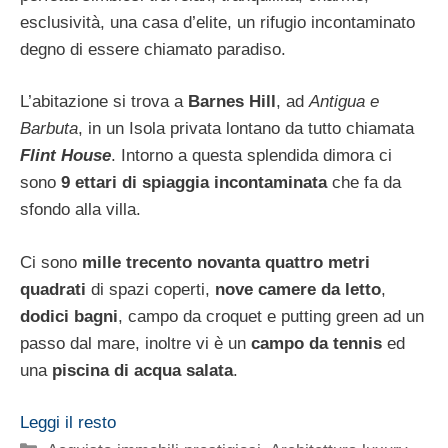
esclusività, una casa d’elite, un rifugio incontaminato
degno di essere chiamato paradiso.
L’abitazione si trova a
Barnes Hill
, ad
Antigua e
Barbuta
, in un Isola privata lontano da tutto chiamata
Flint House
. Intorno a questa splendida dimora ci
sono
9 ettari di spiaggia incontaminata
che fa da
sfondo alla villa.
Ci sono
mille trecento novanta quattro metri
quadrati
di spazi coperti,
nove camere da letto
,
dodici bagni
, campo da croquet e putting green ad un
passo dal mare, inoltre vi è un
campo da tennis
ed
una
piscina di acqua salata
.
Leggi il resto
Categorie