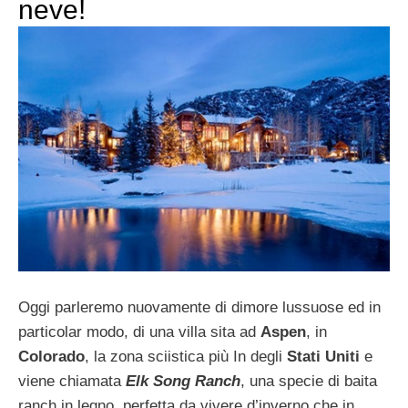
neve!
Oggi parleremo nuovamente di dimore lussuose ed in
particolar modo, di una villa sita ad
Aspen
, in
Colorado
, la zona sciistica più In degli
Stati Uniti
e
viene chiamata
Elk Song Ranch
, una specie di baita
ranch in legno, perfetta da vivere d’inverno che in