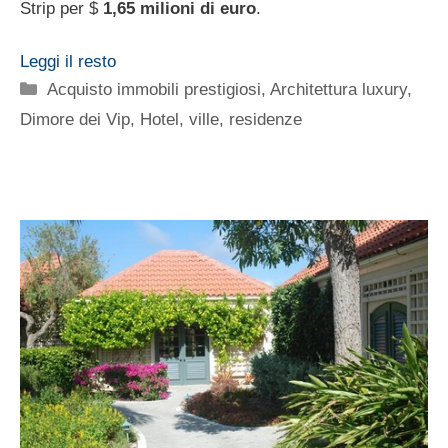
Strip per $
1,65 milioni di euro
.
Leggi il resto
Categorie
Acquisto immobili prestigiosi
,
Architettura luxury
,
Dimore dei Vip
,
Hotel, ville, residenze