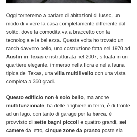
Oggi torneremo a parlare di abitazioni di lusso, un
modo di vivere la casa completamente differente dal
solito, dove la comodità va a braccetto con la
tecnologia e la bellezza. Questa volta ho trovato un
ranch davvero bello, una costruzione fatta nel 1970 ad
Austin in Texas
e ristrutturata nel 2007, situata in un
quartiere elegante, immerso nella flora e nella fauna
tipica del Texas, una
villa multilivello
con una vista
completa a 360 gradi.
Questo edificio non è solo bello
, ma anche
multifunzionale
, ha delle ringhiere in ferro, è di fronte
ad un lago, con tanto di garage per la
barca
, è
provvisto di
sette bagni piccoli
e quattro grandi,
sei
camere
da letto,
cinque zone da pranzo
poste sia