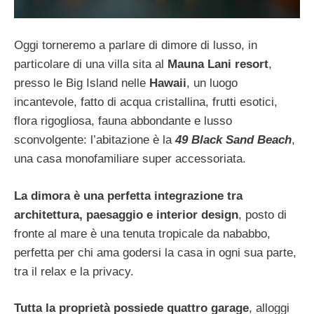
Oggi torneremo a parlare di dimore di lusso, in
particolare di una villa sita al
Mauna Lani resort
,
presso le Big Island nelle
Hawaii
, un luogo
incantevole, fatto di acqua cristallina, frutti esotici,
flora rigogliosa, fauna abbondante e lusso
sconvolgente: l’abitazione è la
49 Black Sand Beach
,
una casa monofamiliare super accessoriata.
La dimora è una perfetta integrazione tra
architettura, paesaggio e interior design
, posto di
fronte al mare è una tenuta tropicale da nababbo,
perfetta per chi ama godersi la casa in ogni sua parte,
tra il relax e la privacy.
Tutta la proprietà possiede quattro garage
, alloggi