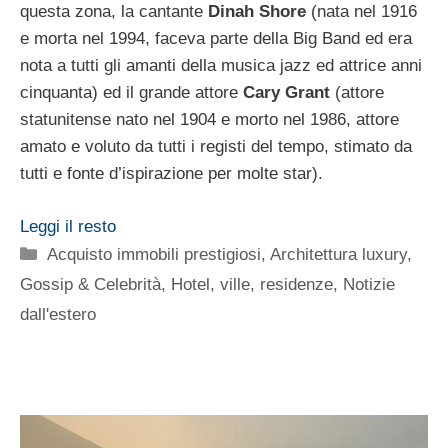
questa zona, la cantante
Dinah Shore
(nata nel 1916
e morta nel 1994, faceva parte della Big Band ed era
nota a tutti gli amanti della musica jazz ed attrice anni
cinquanta) ed il grande attore
Cary Grant
(attore
statunitense nato nel 1904 e morto nel 1986, attore
amato e voluto da tutti i registi del tempo, stimato da
tutti e fonte d’ispirazione per molte star).
Leggi il resto
Categorie
Acquisto immobili prestigiosi
,
Architettura luxury
,
Gossip & Celebrità
,
Hotel, ville, residenze
,
Notizie
dall'estero