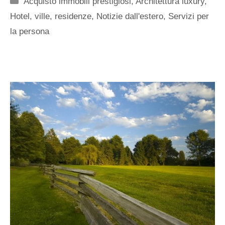
Acquisto immobili prestigiosi
,
Architettura luxury
,
Hotel, ville, residenze
,
Notizie dall'estero
,
Servizi per
la persona