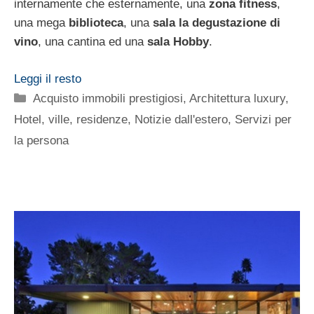
internamente che esternamente, una
zona fitness
,
una mega
biblioteca
, una
sala la degustazione di
vino
, una cantina ed una
sala Hobby
.
Leggi il resto
Categorie
Acquisto immobili prestigiosi
,
Architettura luxury
,
Hotel, ville, residenze
,
Notizie dall'estero
,
Servizi per
la persona