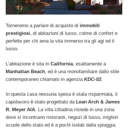
Torneremo a parlare di acquisto di
immobili
prestigiosi
, di abitazioni di lusso, colme di confort e
perfette per chi ama la vita immerso tra gli agi ed il
lusso.
L’abitazione è sita in
California
, esattamente a
Manhattan Beach
, ed è una monofamiliare dallo stile
contemporaneo chiamato in agenzia
KDC-02
.
In questa casa nessuna spesa è stata risparmiata, il
capolavoro è stato progettato da
Lean Arch & James
R. Meyer AIA
. La villa cittadina risiede in una zona
dove si incontrano ristoranti, negozi di lusso, migliori
scuole dello stato ed è a pochi isolati dalla spiaggia.