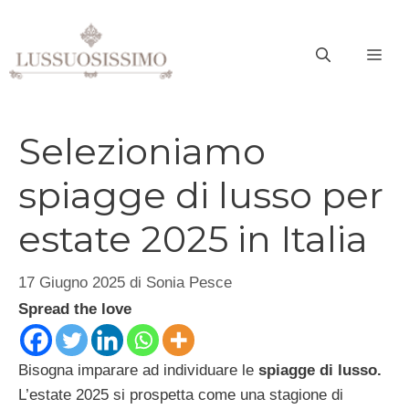
Vai
al
ME
contenuto
Selezioniamo
spiagge di lusso per
estate 2025 in Italia
17 Giugno 2025
di
Sonia Pesce
Spread the love
Bisogna imparare ad individuare le
spiagge di lusso.
L’estate 2025 si prospetta come una stagione di