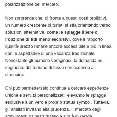
polarizzazione del mercato.
Non sorprende che, di fronte a questi costi proibitivi,
un numero crescente di turisti si stia orientando verso
soluzioni alternative,
come le spiagge libere o
l’opzione di lidi meno esclusivi
, dove il rapporto
qualità-prezzo rimane ancora accessibile e più in linea
con le aspettative di una vacanza tradizionale.
Nonostante gli aumenti vertiginosi, la domanda nel
segmento del turismo di lusso non accenna a
diminuire.
Chi può permetterselo continua a cercare esperienze
uniche e servizi personalizzati, elevando le spiagge
esclusive a un vero e proprio status symbol. Tuttavia,
gli analisti invitano alla prudenza. Il mercato degli
stabilimenti balneari di fascia alta è in rapida