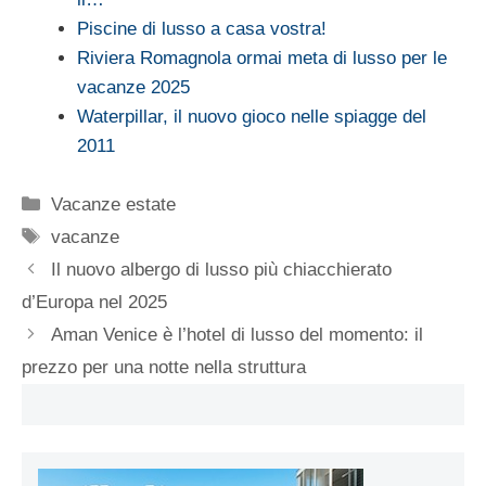
Piscine di lusso a casa vostra!
Riviera Romagnola ormai meta di lusso per le
vacanze 2025
Waterpillar, il nuovo gioco nelle spiagge del
2011
Categorie
Vacanze estate
Tag
vacanze
Il nuovo albergo di lusso più chiacchierato
d’Europa nel 2025
Aman Venice è l’hotel di lusso del momento: il
prezzo per una notte nella struttura