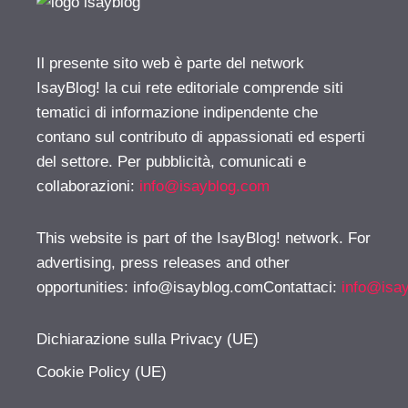
Il presente sito web è parte del network
IsayBlog! la cui rete editoriale comprende siti
tematici di informazione indipendente che
contano sul contributo di appassionati ed esperti
del settore. Per pubblicità, comunicati e
collaborazioni:
info@isayblog.com
This website is part of the IsayBlog! network. For
advertising, press releases and other
opportunities:
info@isayblog.comContattaci
:
info@isa
Dichiarazione sulla Privacy (UE)
Cookie Policy (UE)