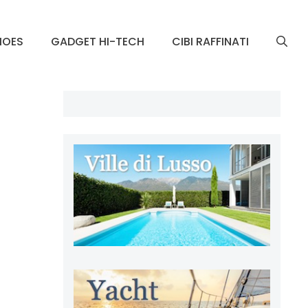
HOES
GADGET HI-TECH
CIBI RAFFINATI