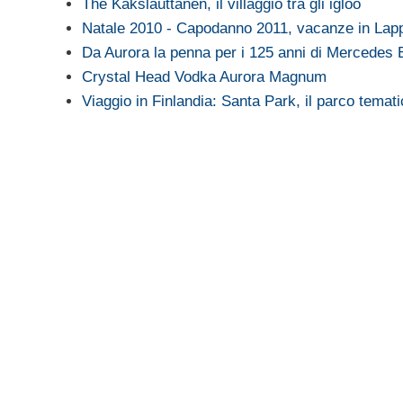
The Kakslauttanen, il villaggio tra gli igloo
Natale 2010 - Capodanno 2011, vacanze in Lap
Da Aurora la penna per i 125 anni di Mercedes
Crystal Head Vodka Aurora Magnum
Viaggio in Finlandia: Santa Park, il parco tema