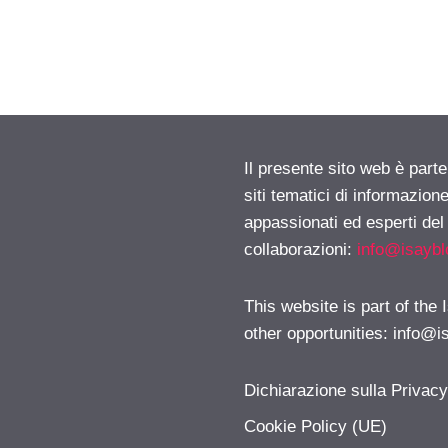
Il presente sito web è part
siti tematici di informazion
appassionati ed esperti del
collaborazioni:
info@isayb
This website is part of the
other opportunities:
info@i
Dichiarazione sulla Privac
Cookie Policy (UE)