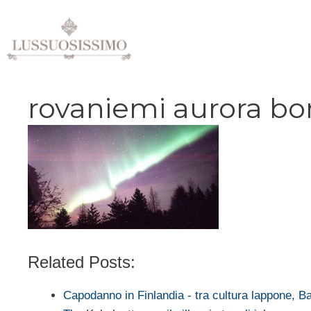
Vai
al
contenuto
rovaniemi aurora bo
Related Posts:
Capodanno in Finlandia - tra cultura lappone, 