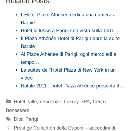
Related Posts:
L'Hotel Plaze Athenee dedica una camera a
Barbie
Hotel di lusso a Parigi con vista sulla Torre…
Il Plaza Athénée Hotel di Parigi riapre la suite
Barbie
Al Plaze Athénée di Parigi, ogni mercoledì è
tempo…
Le suites dell’Hotel Plaza di New York in un
video
Natale 2011: l'hotel Plaza Athénée presenta il…
Categorie
Hotel, ville, residenze
,
Luxury SPA, Centri
Benessere
Tag
Dior
,
Parigi
Prestige Collection della Dupont – accendini di