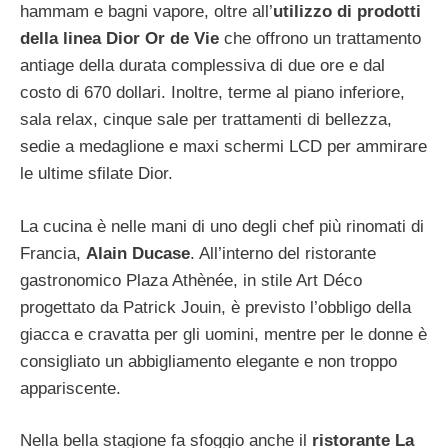
hammam e bagni vapore, oltre all’
utilizzo di prodotti
della linea Dior Or de Vie
che offrono un trattamento
antiage della durata complessiva di due ore e dal
costo di 670 dollari. Inoltre, terme al piano inferiore,
sala relax, cinque sale per trattamenti di bellezza,
sedie a medaglione e maxi schermi LCD per ammirare
le ultime sfilate Dior.
La cucina è nelle mani di uno degli chef più rinomati di
Francia,
Alain Ducase
. All’interno del ristorante
gastronomico Plaza Athènée, in stile Art Déco
progettato da Patrick Jouin, è previsto l’obbligo della
giacca e cravatta per gli uomini, mentre per le donne è
consigliato un abbigliamento elegante e non troppo
appariscente.
Nella bella stagione fa sfoggio anche il
ristorante La