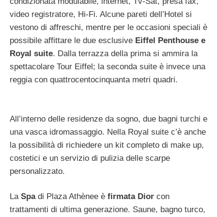
condizionata modulabile, internet, Tv-Sat, presa fax,
video registratore, Hi-Fi. Alcune pareti dell’Hotel si
vestono di affreschi, mentre per le occasioni speciali è
possibile affittare le due esclusive
Eiffel Penthouse e
Royal suite
. Dalla terrazza della prima si ammira la
spettacolare Tour Eiffel; la seconda suite è invece una
reggia con quattrocentocinquanta metri quadri.
All’interno delle residenze da sogno, due bagni turchi e
una vasca idromassaggio. Nella Royal suite c’è anche
la possibilità di richiedere un kit completo di make up,
costetici e un servizio di pulizia delle scarpe
personalizzato.
La
Spa
di Plaza Athènee è
firmata Dior
con
trattamenti di ultima generazione. Saune, bagno turco,