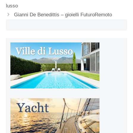
lusso
Gianni De Benedittis – gioielli FuturoRemoto