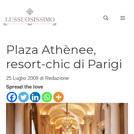
Vai
al
ME
contenuto
Plaza Athènee,
resort-chic di Parigi
25 Luglio 2009
di
Redazione
Spread the love