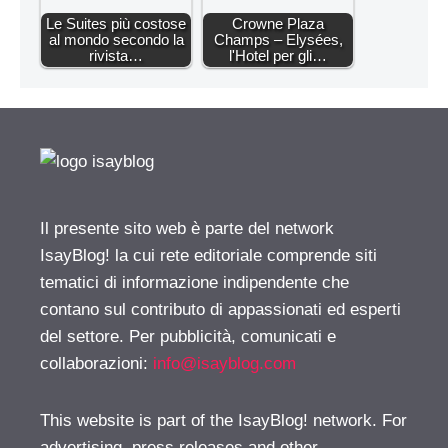
Le Suites più costose
Crowne Plaza
al mondo secondo la
Champs – Elysées,
rivista…
l'Hotel per gli…
Il presente sito web è parte del network
IsayBlog! la cui rete editoriale comprende siti
tematici di informazione indipendente che
contano sul contributo di appassionati ed esperti
del settore. Per pubblicità, comunicati e
collaborazioni:
info@isayblog.com
This website is part of the IsayBlog! network. For
advertising, press releases and other