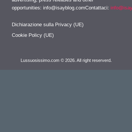
opportunities:
info@isayblog.comContattaci
:
info@isa
Dichiarazione sulla Privacy (UE)
Cookie Policy (UE)
Lussuosissimo.com © 2026. All right reserverd.