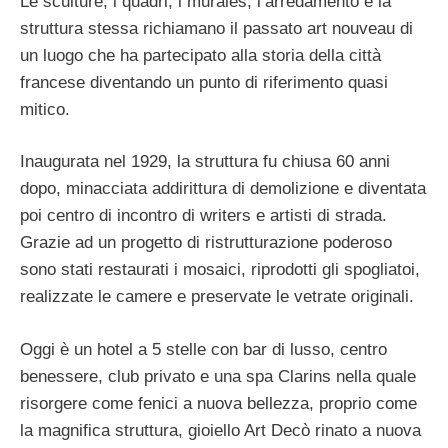
Le sculture, i quadri, i murales, l’arredamento e la
struttura stessa richiamano il passato art nouveau di
un luogo che ha partecipato alla storia della città
francese diventando un punto di riferimento quasi
mitico.
Inaugurata nel 1929, la struttura fu chiusa 60 anni
dopo, minacciata addirittura di demolizione e diventata
poi centro di incontro di writers e artisti di strada.
Grazie ad un progetto di ristrutturazione poderoso
sono stati restaurati i mosaici, riprodotti gli spogliatoi,
realizzate le camere e preservate le vetrate originali.
Oggi è un hotel a 5 stelle con bar di lusso, centro
benessere, club privato e una spa Clarins nella quale
risorgere come fenici a nuova bellezza, proprio come
la magnifica struttura, gioiello Art Decò rinato a nuova