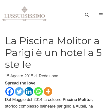
Vai
al
ME
contenuto
La Piscina Molitor a
Parigi è un hotel a 5
stelle
15 Agosto 2015
di
Redazione
Spread the love
Dal Maggio del 2014 la celebre
Piscina Molitor
,
storico complesso balneare parigino a Auteil, ha