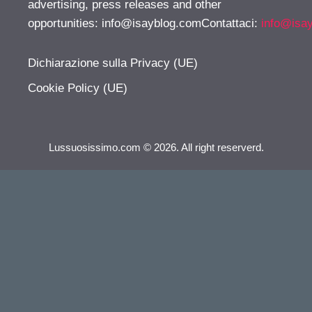
advertising, press releases and other
opportunities:
info@isayblog.comContattaci
:
info@isa
Dichiarazione sulla Privacy (UE)
Cookie Policy (UE)
Lussuosissimo.com © 2026. All right reserverd.