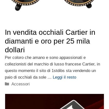
In vendita occhiali Cartier in
diamanti e oro per 25 mila
dollari
Per coloro che amano e sono appassionati e
collezionisti del marchio di lusso francese Cartier, in
questo momento il sito di 1stdibs sta vendendo un
paio di occhiali da sole …
Leggi il resto
Categorie
Accessori