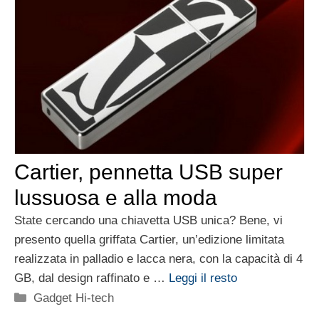
Cartier, pennetta USB super
lussuosa e alla moda
State cercando una chiavetta USB unica? Bene, vi
presento quella griffata Cartier, un’edizione limitata
realizzata in palladio e lacca nera, con la capacità di 4
GB, dal design raffinato e …
Leggi il resto
Categorie
Gadget Hi-tech