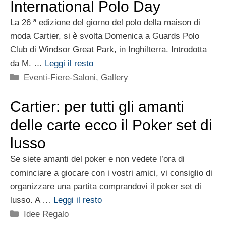
International Polo Day
La 26 ª edizione del giorno del polo della maison di
moda Cartier, si è svolta Domenica a Guards Polo
Club di Windsor Great Park, in Inghilterra. Introdotta
da M. …
Leggi il resto
Categorie
Eventi-Fiere-Saloni
,
Gallery
Cartier: per tutti gli amanti
delle carte ecco il Poker set di
lusso
Se siete amanti del poker e non vedete l’ora di
cominciare a giocare con i vostri amici, vi consiglio di
organizzare una partita comprandovi il poker set di
lusso. A …
Leggi il resto
Categorie
Idee Regalo