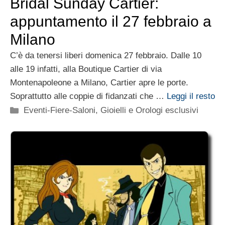
Bridal Sunday Cartier:
appuntamento il 27 febbraio a
Milano
C’è da tenersi liberi domenica 27 febbraio. Dalle 10
alle 19 infatti, alla Boutique Cartier di via
Montenapoleone a Milano, Cartier apre le porte.
Soprattutto alle coppie di fidanzati che …
Leggi il resto
Categorie
Eventi-Fiere-Saloni
,
Gioielli e Orologi esclusivi