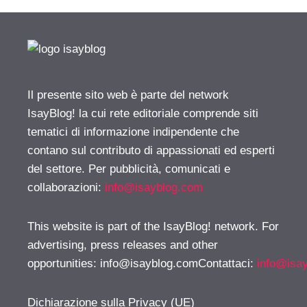
Il presente sito web è parte del network
IsayBlog! la cui rete editoriale comprende siti
tematici di informazione indipendente che
contano sul contributo di appassionati ed esperti
del settore. Per pubblicità, comunicati e
collaborazioni:
info@isayblog.com
This website is part of the IsayBlog! network. For
advertising, press releases and other
opportunities:
info@isayblog.comContattaci
:
info@isa
Dichiarazione sulla Privacy (UE)