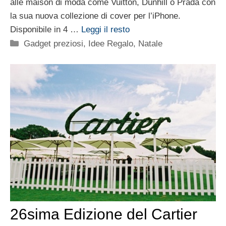
alle maison di moda come Vuitton, Dunhill o Prada con
la sua nuova collezione di cover per l’iPhone.
Disponibile in 4 …
Leggi il resto
Categorie
Gadget preziosi
,
Idee Regalo
,
Natale
26sima Edizione del Cartier