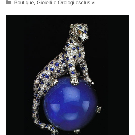
Categorie
Boutique
,
Gioielli e Orologi esclusivi