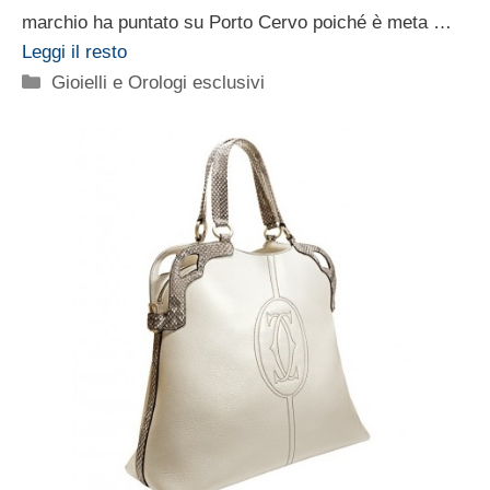
marchio ha puntato su Porto Cervo poiché è meta …
Leggi il resto
Categorie
Gioielli e Orologi esclusivi