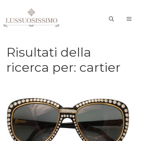
Vai
al
ME
contenuto
Risultati della
ricerca per:
cartier