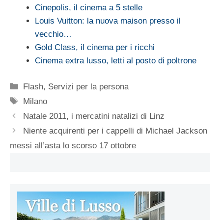
Cinepolis, il cinema a 5 stelle
Louis Vuitton: la nuova maison presso il
vecchio…
Gold Class, il cinema per i ricchi
Cinema extra lusso, letti al posto di poltrone
Categorie
Flash
,
Servizi per la persona
Tag
Milano
Natale 2011, i mercatini natalizi di Linz
Niente acquirenti per i cappelli di Michael Jackson
messi all’asta lo scorso 17 ottobre