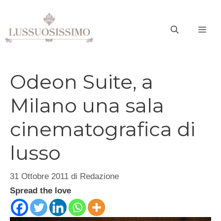
Vai
al
ME
contenuto
Odeon Suite, a
Milano una sala
cinematografica di
lusso
31 Ottobre 2011
di
Redazione
Spread the love