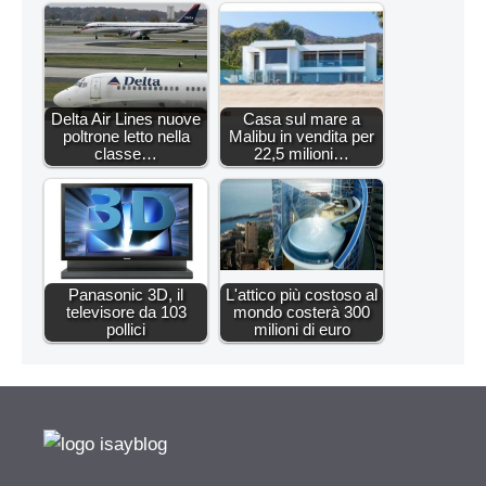
Delta Air Lines nuove
Casa sul mare a
poltrone letto nella
Malibu in vendita per
classe…
22,5 milioni…
Panasonic 3D, il
L'attico più costoso al
televisore da 103
mondo costerà 300
pollici
milioni di euro