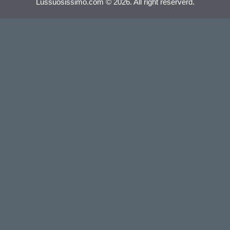
Lussuosissimo.com © 2026. All right reserverd.