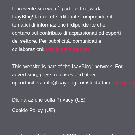
Il presente sito web è parte del network
IsayBlog! la cui rete editoriale comprende siti
tematici di informazione indipendente che
contano sul contributo di appassionati ed esperti
del settore. Per pubblicità, comunicati e
collaborazioni:
info@isayblog.com
This website is part of the IsayBlog! network. For
advertising, press releases and other
opportunities:
info@isayblog.comContattaci
:
info@isa
Dichiarazione sulla Privacy (UE)
Cookie Policy (UE)