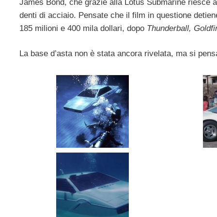
James Bond, che grazie alla Lotus Submarine riesce a f
denti di acciaio. Pensate che il film in questione detie
185 milioni e 400 mila dollari, dopo
Thunderball, Goldfi
La base d’asta non è stata ancora rivelata, ma si pensa