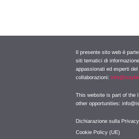
Il presente sito web è part
siti tematici di informazion
appassionati ed esperti del
collaborazioni:
info@isayb
This website is part of the
other opportunities:
info@i
Dichiarazione sulla Privac
Cookie Policy (UE)