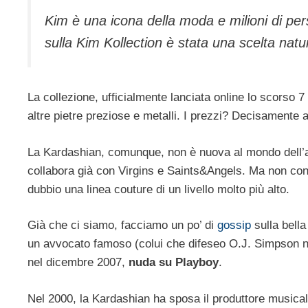
Kim è una icona della moda e milioni di perso
sulla Kim Kollection è stata una scelta natu
La collezione, ufficialmente lanciata online lo scorso 
altre pietre preziose e metalli. I prezzi? Decisamente a
La Kardashian, comunque, non è nuova al mondo dell’alta
collabora già con Virgins e Saints&Angels. Ma non con
dubbio una linea couture di un livello molto più alto.
Già che ci siamo, facciamo un po’ di
gossip
sulla bella
un avvocato famoso (colui che difeseo O.J. Simpson ne
nel dicembre 2007,
nuda su Playboy
.
Nel 2000, la Kardashian ha sposa il produttore musica