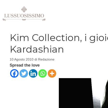
Vai
al
contenuto
Kim Collection, i gioi
Kardashian
10 Agosto 2010
di
Redazione
Spread the love