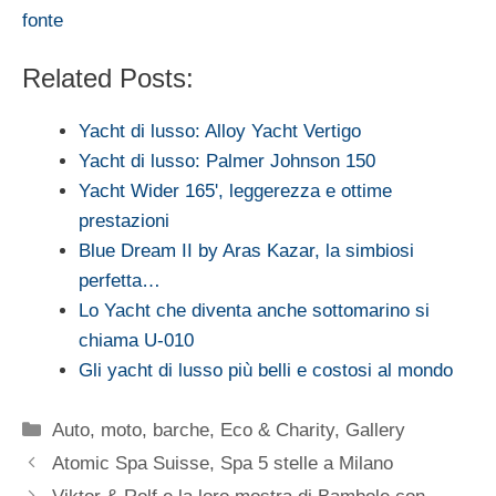
fonte
Related Posts:
Yacht di lusso: Alloy Yacht Vertigo
Yacht di lusso: Palmer Johnson 150
Yacht Wider 165', leggerezza e ottime
prestazioni
Blue Dream II by Aras Kazar, la simbiosi
perfetta…
Lo Yacht che diventa anche sottomarino si
chiama U-010
Gli yacht di lusso più belli e costosi al mondo
Categorie
Auto, moto, barche
,
Eco & Charity
,
Gallery
Atomic Spa Suisse, Spa 5 stelle a Milano