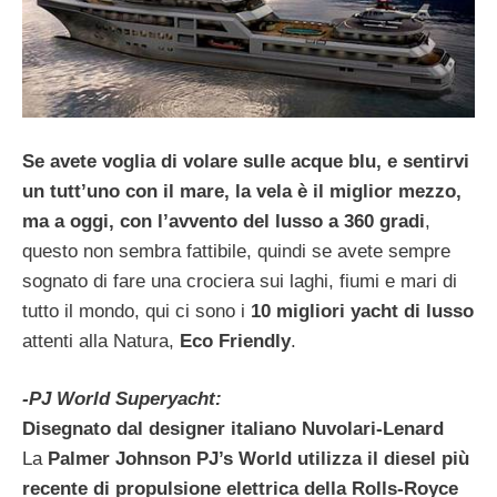
Se avete voglia di volare sulle acque blu, e sentirvi
un tutt’uno con il mare, la vela è il miglior mezzo,
ma a oggi, con l’avvento del lusso a 360 gradi
,
questo non sembra fattibile, quindi se avete sempre
sognato di fare una crociera sui laghi, fiumi e mari di
tutto il mondo, qui ci sono i
10 migliori yacht di lusso
attenti alla Natura,
Eco Friendly
.
-PJ World Superyacht:
Disegnato dal designer italiano Nuvolari-Lenard
La
Palmer Johnson PJ’s World utilizza il diesel più
recente di propulsione elettrica della Rolls-Royce