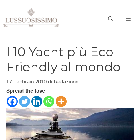
Vai
al
ME
contenuto
I 10 Yacht più Eco
Friendly al mondo
17 Febbraio 2010
di
Redazione
Spread the love