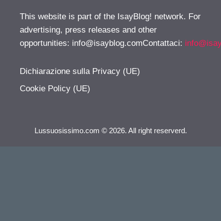
This website is part of the IsayBlog! network. For
advertising, press releases and other
opportunities:
info@isayblog.comContattaci
:
info@isa
Dichiarazione sulla Privacy (UE)
Cookie Policy (UE)
Lussuosissimo.com © 2026. All right reserverd.