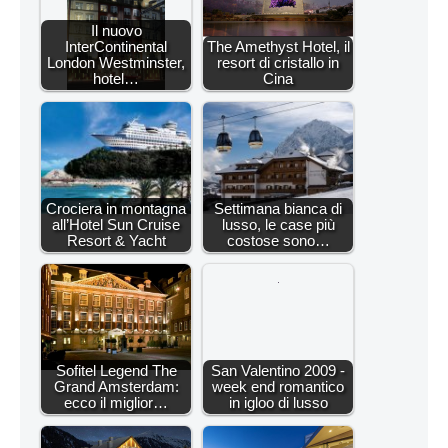
Il nuovo
InterContinental
The Amethyst Hotel, il
London Westminster,
resort di cristallo in
hotel…
Cina
Crociera in montagna
Settimana bianca di
all’Hotel Sun Cruise
lusso, le case più
Resort & Yacht
costose sono…
Sofitel Legend The
San Valentino 2009 -
Grand Amsterdam:
week end romantico
ecco il miglior…
in igloo di lusso