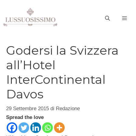
Vai
al
ME
contenuto
Godersi la Svizzera
all’Hotel
InterContinental
Davos
29 Settembre 2015
di
Redazione
Spread the love