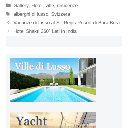
Categorie
Gallery
,
Hotel, ville, residenze
Tag
alberghi di lusso
,
Svizzera
Vacanze di lusso al St. Regis Resort di Bora Bora
Hotel Shakti 360° Leti in India