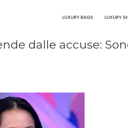
LUXURY BAGS
LUXURY S
ende dalle accuse: So