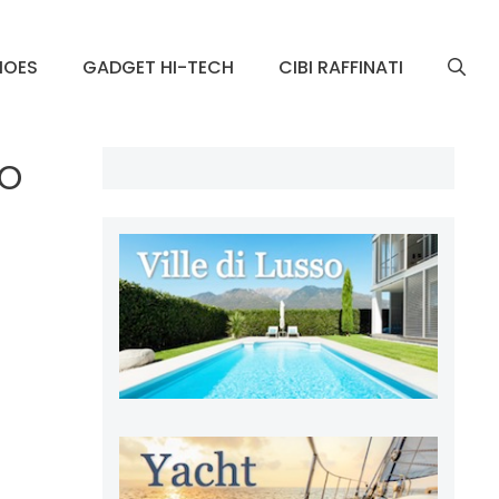
HOES
GADGET HI-TECH
CIBI RAFFINATI
no