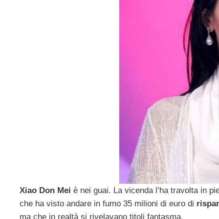
Xiao Don Mei
è nei guai. La vicenda l’ha travolta in 
che ha visto andare in fumo 35 milioni di euro di
rispa
ma che in realtà si rivelavano titoli fantasma.