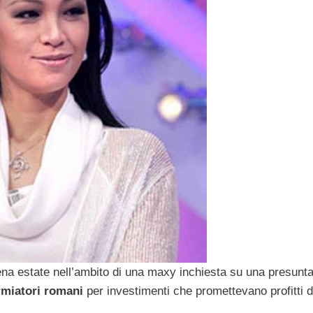
piena estate nell’ambito di una maxy inchiesta su una presunt
rmiatori romani
per investimenti che promettevano profitti 