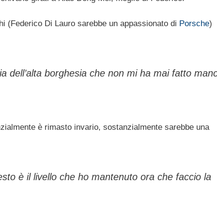
ghi (Federico Di Lauro sarebbe un appassionato di
Porsche
)
lia dell’alta borghesia che non mi ha mai fatto man
nzialmente è rimasto invario, sostanzialmente sarebbe una
sto è il livello che ho mantenuto ora che faccio la