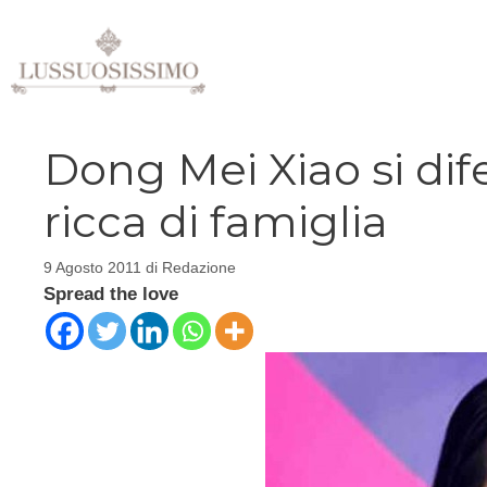
Vai
al
contenuto
Dong Mei Xiao si dif
ricca di famiglia
9 Agosto 2011
di
Redazione
Spread the love