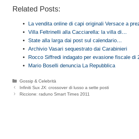
Related Posts:
La vendita online di capi originali Versace a pr
Villa Feltrinelli alla Cacciarella: la villa di…
State alla larga dai post sul calendario…
Archivio Vasari sequestrato dai Carabinieri
Rocco Siffredi indagato per evasione fiscale di
Mario Boselli denuncia La Repubblica
Categorie
Gossip & Celebrità
Infiniti Sux JX: crossover di lusso a sette posti
Riccione: raduno Smart Times 2011