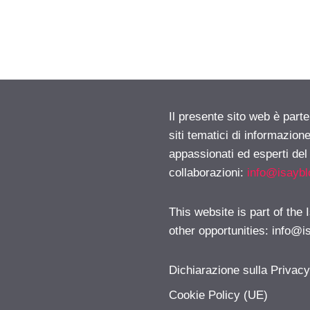
Il presente sito web è part
siti tematici di informazion
appassionati ed esperti del
collaborazioni:
info@isayb
This website is part of the
other opportunities:
info@i
Dichiarazione sulla Privac
Cookie Policy (UE)