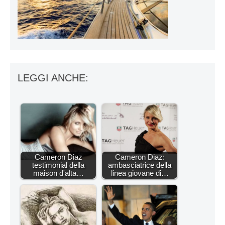
LEGGI ANCHE:
Cameron Diaz
Cameron Diaz:
testimonial della
ambasciatrice della
maison d'alta…
linea giovane di…