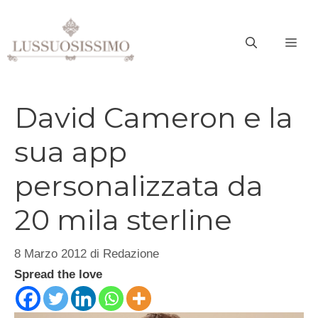
Vai
al
ME
contenuto
David Cameron e la
sua app
personalizzata da
20 mila sterline
8 Marzo 2012
di
Redazione
Spread the love