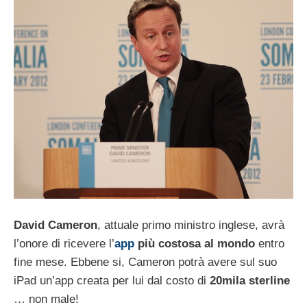
David Cameron
, attuale primo ministro inglese, avrà
l’onore di ricevere l’
app
più costosa al mondo
entro
fine mese. Ebbene si, Cameron potrà avere sul suo
iPad un’app creata per lui dal costo di
20mila sterline
… non male!