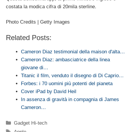
costata la modica cifra di 20mila sterline.
Photo Credits | Getty Images
Related Posts:
Cameron Diaz testimonial della maison d'alta…
Cameron Diaz: ambasciatrice della linea
giovane di…
Titanic il film, venduto il disegno di Di Caprio…
Forbes: i 70 uomini più potenti del pianeta
Cover iPad by David Heil
In assenza di gravità in compagnia di James
Cameron…
Categorie
Gadget Hi-tech
Tag
Apple