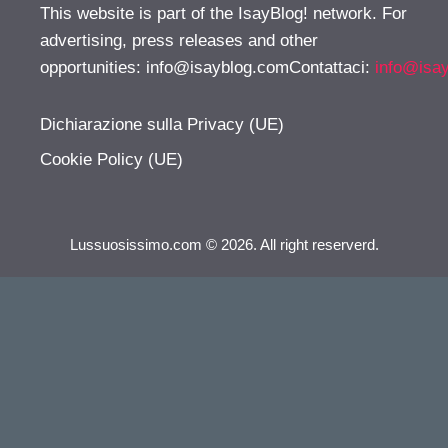
This website is part of the IsayBlog! network. For
advertising, press releases and other
opportunities:
info@isayblog.comContattaci
:
info@isa
Dichiarazione sulla Privacy (UE)
Cookie Policy (UE)
Lussuosissimo.com © 2026. All right reserverd.