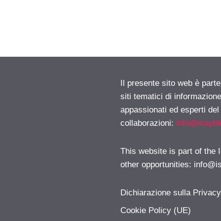
Il presente sito web è part
siti tematici di informazion
appassionati ed esperti del
collaborazioni:
info@isayb
This website is part of the
other opportunities:
info@i
Dichiarazione sulla Privac
Cookie Policy (UE)