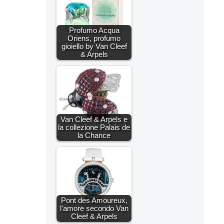
Profumo Acqua
Oriens, profumo
gioiello by Van Cleef
& Arpels
Van Cleef & Arpels e
la collezione Palais de
la Chance
Pont des Amoureux,
l'amore secondo Van
Cleef & Arpels