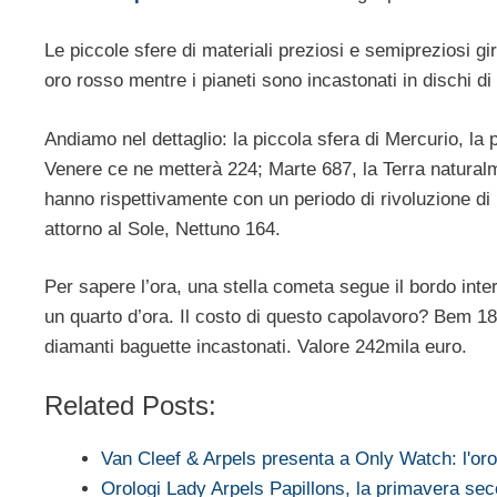
Le piccole sfere di materiali preziosi e semipreziosi gi
oro rosso mentre i pianeti sono incastonati in dischi di
Andiamo nel dettaglio: la piccola sfera di Mercurio, la 
Venere ce ne metterà 224; Marte 687, la Terra naturalm
hanno rispettivamente con un periodo di rivoluzione d
attorno al Sole, Nettuno 164.
Per sapere l’ora, una stella cometa segue il bordo inte
un quarto d’ora. Il costo di questo capolavoro? Bem 18
diamanti baguette incastonati. Valore 242mila euro.
Related Posts:
Van Cleef & Arpels presenta a Only Watch: l'or
Orologi Lady Arpels Papillons, la primavera s