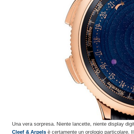
Una vera sorpresa. Niente lancette, niente display digit
Cleef & Arpels
è certamente un orologio particolare. I