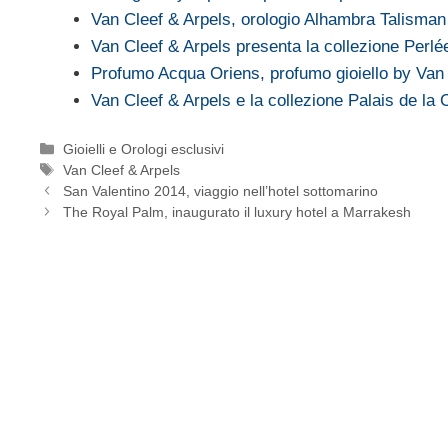
Van Cleef & Arpels, orologio Alhambra Talisma
Van Cleef & Arpels presenta la collezione Perlé
Profumo Acqua Oriens, profumo gioiello by Van 
Van Cleef & Arpels e la collezione Palais de la
Categorie
Gioielli e Orologi esclusivi
Tag
Van Cleef & Arpels
San Valentino 2014, viaggio nell’hotel sottomarino
The Royal Palm, inaugurato il luxury hotel a Marrakesh