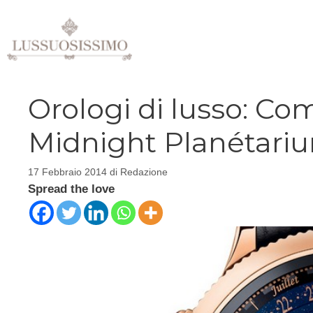
Vai
al
contenuto
Orologi di lusso: Co
Midnight Planétariu
17 Febbraio 2014
di
Redazione
Spread the love