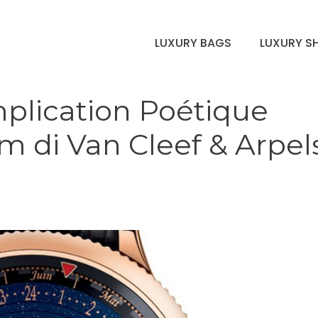
LUXURY BAGS
LUXURY S
mplication Poétique
m di Van Cleef & Arpel