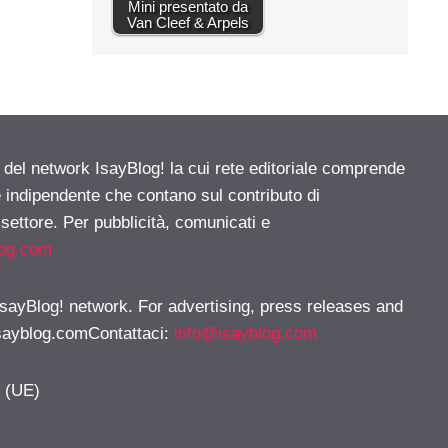
Mini presentato da
Van Cleef & Arpels
e del network IsayBlog! la cui rete editoriale comprende
e indipendente che contano sul contributo di
 settore. Per pubblicità, comunicati e
log.com
 IsayBlog! network. For advertising, press releases and
sayblog.comContattaci
:
info@isayblog.com
y (UE)