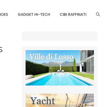
HOES
GADGET HI-TECH
CIBI RAFFINATI
s