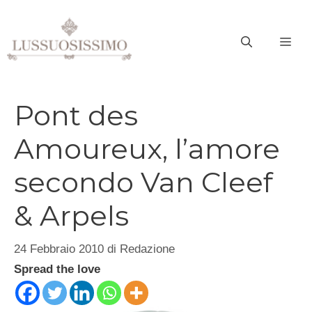
Vai
al
ME
contenuto
Pont des
Amoureux, l’amore
secondo Van Cleef
& Arpels
24 Febbraio 2010
di
Redazione
Spread the love