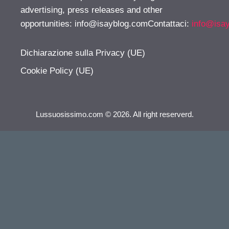
advertising, press releases and other
opportunities:
info@isayblog.comContattaci
:
info@isa
Dichiarazione sulla Privacy (UE)
Cookie Policy (UE)
Lussuosissimo.com © 2026. All right reserverd.