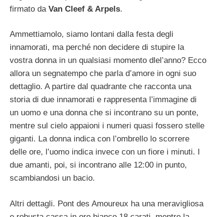
firmato da
Van Cleef & Arpels
.
Ammettiamolo, siamo lontani dalla festa degli
innamorati, ma perché non decidere di stupire la
vostra donna in un qualsiasi momento dlel’anno? Ecco
allora un segnatempo che parla d’amore in ogni suo
dettaglio. A partire dal quadrante che racconta una
storia di due innamorati e rappresenta l’immagine di
un uomo e una donna che si incontrano su un ponte,
mentre sul cielo appaioni i numeri quasi fossero stelle
giganti. La donna indica con l’ombrello lo scorrere
delle ore, l’uomo indica invece con un fiore i minuti. I
due amanti, poi, si incontrano alle 12:00 in punto,
scambiandosi un bacio.
Altri dettagli. Pont des Amoureux ha una meravigliosa
e robusta cassa in oro bianco 18 carati, mentre la