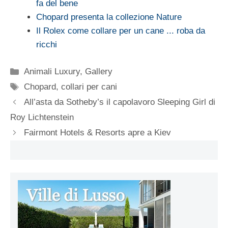
fa del bene
Chopard presenta la collezione Nature
Il Rolex come collare per un cane ... roba da
ricchi
Categorie
Animali Luxury
,
Gallery
Tag
Chopard
,
collari per cani
All’asta da Sotheby’s il capolavoro Sleeping Girl di
Roy Lichtenstein
Fairmont Hotels & Resorts apre a Kiev