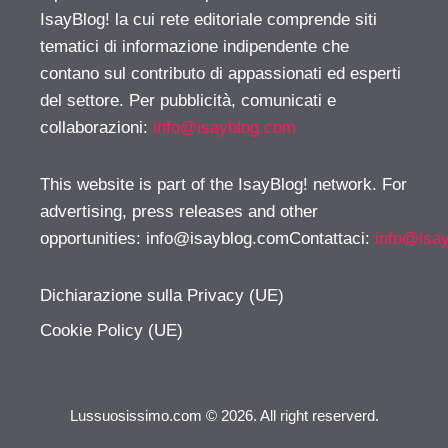
IsayBlog! la cui rete editoriale comprende siti
tematici di informazione indipendente che
contano sul contributo di appassionati ed esperti
del settore. Per pubblicità, comunicati e
collaborazioni:
info@isayblog.com
This website is part of the IsayBlog! network. For
advertising, press releases and other
opportunities:
info@isayblog.comContattaci
:
info@isa
Dichiarazione sulla Privacy (UE)
Cookie Policy (UE)
Lussuosissimo.com © 2026. All right reserverd.