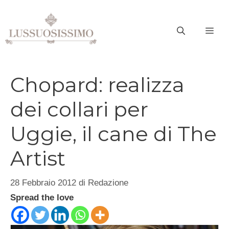
Vai
al
ME
contenuto
Chopard: realizza
dei collari per
Uggie, il cane di The
Artist
28 Febbraio 2012
di
Redazione
Spread the love