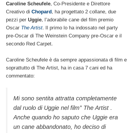
Caroline Scheufele
, Co-Presidente e Direttore
Creativo di
Chopard
, ha progettato 2 collane, due
pezzi per
Uggie
, l’adorabile cane del film premio
Oscar
The Artist
. Il primo lo ha indossato nel party
pre-Oscar di The Weinstein Company pre-Oscar e il
secondo Red Carpet.
Caroline Scheufele è da sempre appassionata di film e
soprattutto di The Artist, ha in casa 7 cani ed ha
commentato:
Mi sono sentita attratta completamente
dal ruolo di Uggie nel film” The Artist .
Anche quando ho saputo che Uggie era
un cane abbandonato, ho deciso di