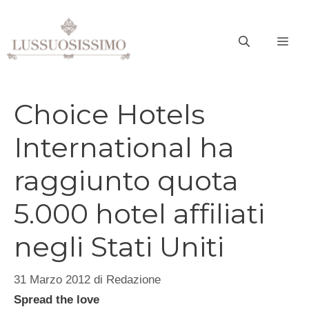
Vai
al
ME
contenuto
Choice Hotels
International ha
raggiunto quota
5.000 hotel affiliati
negli Stati Uniti
31 Marzo 2012
di
Redazione
Spread the love