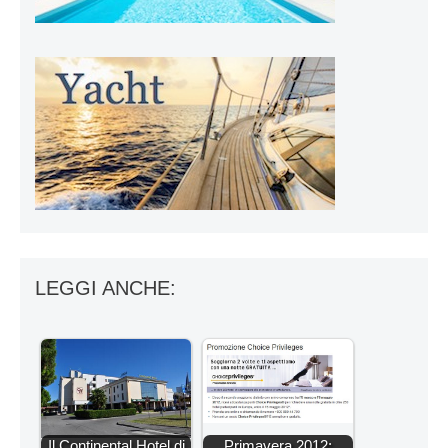
LEGGI ANCHE:
Il Continental Hotel di
Primavera 2012: