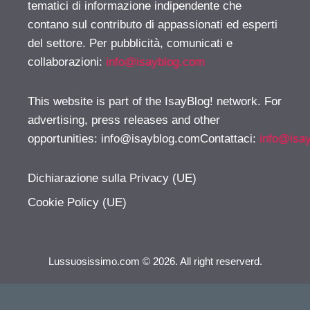
tematici di informazione indipendente che
contano sul contributo di appassionati ed esperti
del settore. Per pubblicità, comunicati e
collaborazioni:
info@isayblog.com
This website is part of the IsayBlog! network. For
advertising, press releases and other
opportunities:
info@isayblog.comContattaci
:
info@isa
Dichiarazione sulla Privacy (UE)
Cookie Policy (UE)
Lussuosissimo.com © 2026. All right reserverd.