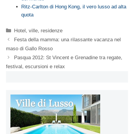
Ritz-Carlton di Hong Kong, il vero lusso ad alta
quota
Categorie
Hotel, ville, residenze
Festa della mamma: una rilassante vacanza nel
maso di Gallo Rosso
Pasqua 2012: St Vincent e Grenadine tra regate,
festival, escursioni e relax