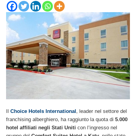
Il
Choice Hotels International
, leader nel settore del
franchising alberghiero, ha raggiunto la quota di
5.000
hotel affiliati negli Stati Uniti
con l’ingresso nel
gruppo del
Comfort Suites Hotel a Katy
, nello stato