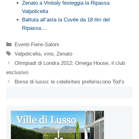
Zenato a Vinitaly festeggia la Ripassa
Valpolicella
Battuta all’asta la Cuvée da 18 litri del
Ripassa…
Categorie
Eventi-Fiere-Saloni
Tag
Valpolicella
,
vino
,
Zenato
Olimpiadi di Londra 2012: Omega House, il club
esclusivo
Borse di lusso: le celebrities preferiscono Tod’s