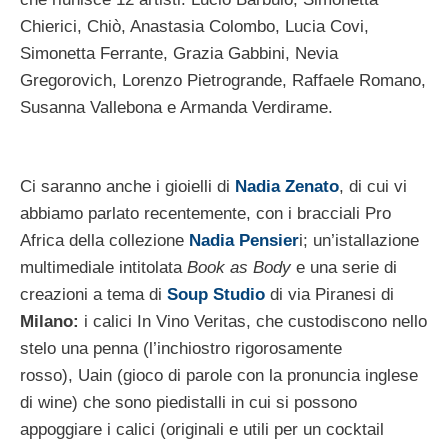
Chierici, Chiò, Anastasia Colombo, Lucia Covi,
Simonetta Ferrante, Grazia Gabbini, Nevia
Gregorovich, Lorenzo Pietrogrande, Raffaele Romano,
Susanna Vallebona e Armanda Verdirame.
Ci saranno anche i gioielli di
Nadia Zenato
, di cui vi
abbiamo parlato recentemente, con i bracciali Pro
Africa della collezione
Nadia Pensier
i; un’istallazione
multimediale intitolata
Book as Body
e una serie di
creazioni a tema di
Soup Studio
di via Piranesi di
Milano:
i calici In Vino Veritas, che custodiscono nello
stelo una penna (l’inchiostro rigorosamente
rosso), Uain (gioco di parole con la pronuncia inglese
di wine) che sono piedistalli in cui si possono
appoggiare i calici (originali e utili per un cocktail