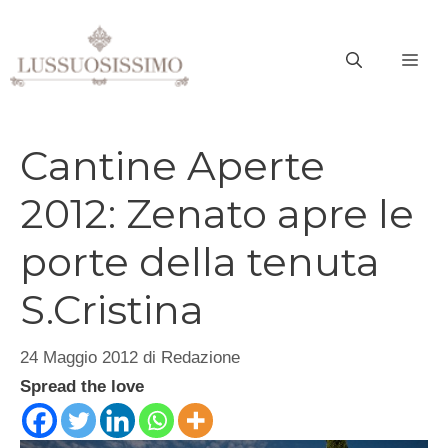
Vai
al
ME
contenuto
Cantine Aperte
2012: Zenato apre le
porte della tenuta
S.Cristina
24 Maggio 2012
di
Redazione
Spread the love