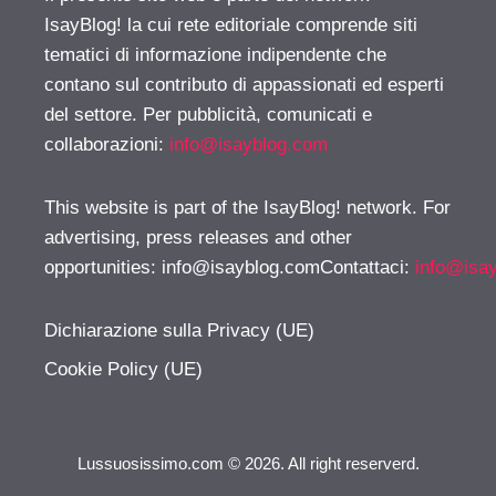
IsayBlog! la cui rete editoriale comprende siti
tematici di informazione indipendente che
contano sul contributo di appassionati ed esperti
del settore. Per pubblicità, comunicati e
collaborazioni:
info@isayblog.com
This website is part of the IsayBlog! network. For
advertising, press releases and other
opportunities:
info@isayblog.comContattaci
:
info@isa
Dichiarazione sulla Privacy (UE)
Cookie Policy (UE)
Lussuosissimo.com © 2026. All right reserverd.