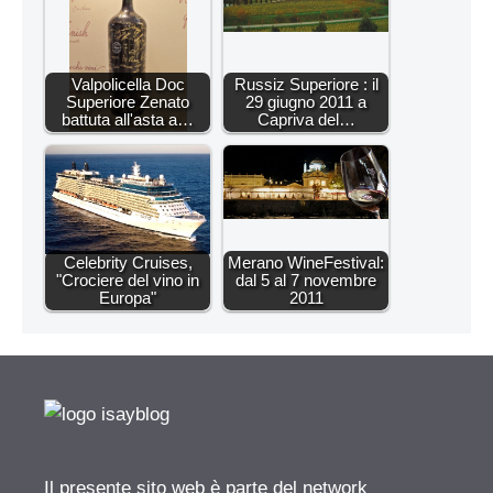
Valpolicella Doc
Russiz Superiore : il
Superiore Zenato
29 giugno 2011 a
battuta all'asta a…
Capriva del…
Celebrity Cruises,
Merano WineFestival:
"Crociere del vino in
dal 5 al 7 novembre
Europa"
2011
Il presente sito web è parte del network