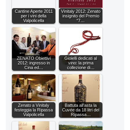
Cantine Aperte 2011
Vinitaly 2012: Zenato
per i vini della
insignito del Premio
Valpolicella
“7…
ZENATO Obiettivi
Gioielli dedicati al
2012: ingresso in
vino: la prima
Cina ed…
collezione di…
Zenato a Vinitaly
Battuta all’asta la
festeggia la Ripassa
Cuvée da 18 litri del
Valpolicella
Ripassa…