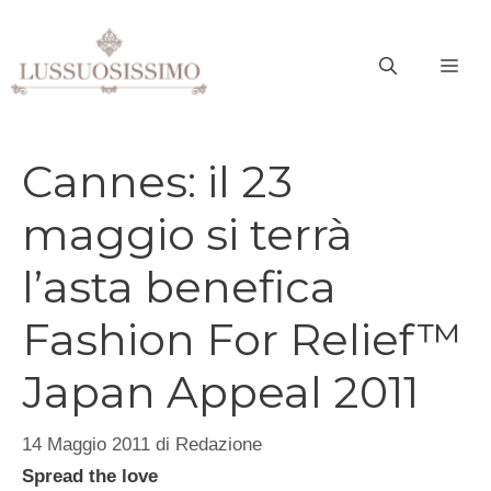
Vai
al
ME
contenuto
Cannes: il 23
maggio si terrà
l’asta benefica
Fashion For Relief™
Japan Appeal 2011
14 Maggio 2011
di
Redazione
Spread the love