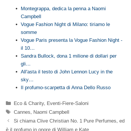
Montegrappa, dedica la penna a Naomi
Campbell
Vogue Fashion Night di Milano: tiriamo le
somme
Vogue Paris presenta la Vogue Fashion Night -
il 10…
Sandra Bullock, dona 1 milione di dollari per
gli…
All'asta il testo di John Lennon Lucy in the
sky…
Il profumo-scarpetta di Anna Dello Russo
Categorie
Eco & Charity
,
Eventi-Fiere-Saloni
Tag
Cannes
,
Naomi Campbell
Si chiama Clive Christian No. 1 Pure Perfumes, ed
è il profumo in onore di William e Kate