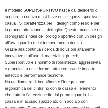
Il modello
SUPERSPORTIVO
nasce dal desiderio di
segnare un nuovo must have nell’eleganza sportiva e
casual. Si caratterizza per il design complesso e per
la grande attenzione al dettaglio. Questo modello è un
cronografo sintesi dell’orologio sportivo con un design
all’avanguardia e dal temperamento deciso.
Grazie alla continua ricerca di soluzioni altamente
innovative e all’uso di materiali high-tech,
Supersportivo è sinonimo di robustezza, aggressività
e grandiosità delle forme, tutto con grande impatto
estetico e performance tecniche.
Ha un diametro di ben 48mm e l’integrazione
ergonomica del cinturino con la cassa è l’elemento
che cattura l’attenzione fin dal primo sguardo. La
cassa è in acciaio spazzolato o in acciaio con
trattamento IP oro rosa o nero. La corona e i pulsanti