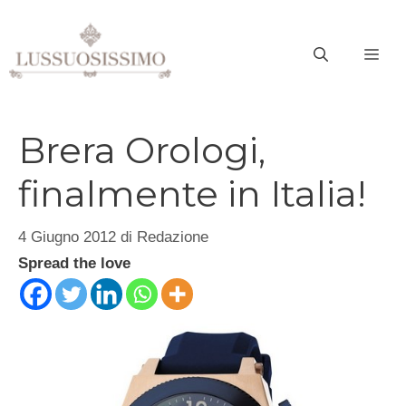
Vai
al
ME
contenuto
Brera Orologi,
finalmente in Italia!
4 Giugno 2012
di
Redazione
Spread the love