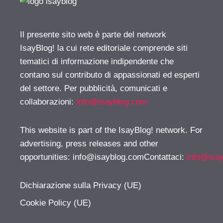
Il presente sito web è parte del network
IsayBlog! la cui rete editoriale comprende siti
tematici di informazione indipendente che
contano sul contributo di appassionati ed esperti
del settore. Per pubblicità, comunicati e
collaborazioni:
info@isayblog.com
This website is part of the IsayBlog! network. For
advertising, press releases and other
opportunities:
info@isayblog.comContattaci
:
info@isa
Dichiarazione sulla Privacy (UE)
Cookie Policy (UE)