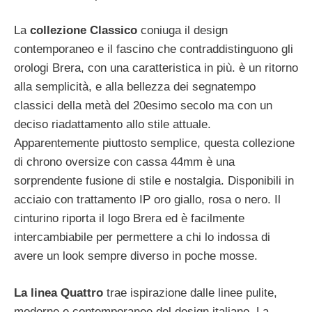
La
collezione Classico
coniuga il design
contemporaneo e il fascino che contraddistinguono gli
orologi Brera, con una caratteristica in più. è un ritorno
alla semplicità, e alla bellezza dei segnatempo
classici della metà del 20esimo secolo ma con un
deciso riadattamento allo stile attuale.
Apparentemente piuttosto semplice, questa collezione
di chrono oversize con cassa 44mm è una
sorprendente fusione di stile e nostalgia. Disponibili in
acciaio con trattamento IP oro giallo, rosa o nero. Il
cinturino riporta il logo Brera ed è facilmente
intercambiabile per permettere a chi lo indossa di
avere un look sempre diverso in poche mosse.
La linea Quattro
trae ispirazione dalle linee pulite,
moderne e contemporanee del design italiano. La