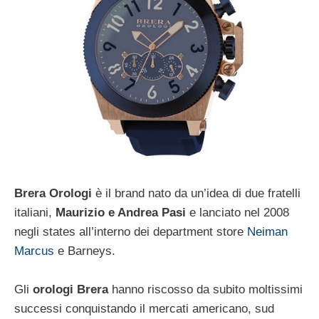
Brera Orologi
è il brand nato da un’idea di due fratelli
italiani,
Maurizio e Andrea Pasi
e lanciato nel 2008
negli states all’interno dei department store
Neiman
Marcus
e Barneys.
Gli
orologi Brera
hanno riscosso da subito moltissimi
successi conquistando il mercati americano, sud