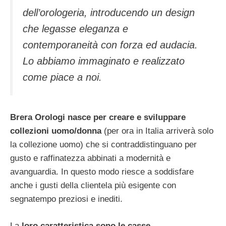
dell’orologeria, introducendo un design
che legasse eleganza e
contemporaneità con forza ed audacia.
Lo abbiamo immaginato e realizzato
come piace a noi.
Brera Orologi nasce per creare e sviluppare
collezioni uomo/donna
(per ora in Italia arriverà solo
la collezione uomo) che si contraddistinguano per
gusto e raffinatezza abbinati a modernità e
avanguardia. In questo modo riesce a soddisfare
anche i gusti della clientela più esigente con
segnatempo preziosi e inediti.
La
loro caratteristica sono le casse