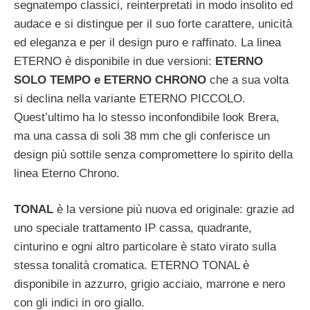
segnatempo classici, reinterpretati in modo insolito ed
audace e si distingue per il suo forte carattere, unicità
ed eleganza e per il design puro e raffinato. La linea
ETERNO è disponibile in due versioni:
ETERNO
SOLO TEMPO e ETERNO CHRONO
che a sua volta
si declina nella variante ETERNO PICCOLO.
Quest’ultimo ha lo stesso inconfondibile look Brera,
ma una cassa di soli 38 mm che gli conferisce un
design più sottile senza compromettere lo spirito della
linea Eterno Chrono.
TONAL
è la versione più nuova ed originale: grazie ad
uno speciale trattamento IP cassa, quadrante,
cinturino e ogni altro particolare è stato virato sulla
stessa tonalità cromatica. ETERNO TONAL è
disponibile in azzurro, grigio acciaio, marrone e nero
con gli indici in oro giallo.