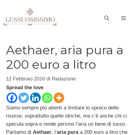
Vai
al
ME
contenuto
Aethaer, aria pura a
200 euro a litro
12 Febbraio 2016
di
Redazione
Spread the love
Siamo sempre più attenti a limitare lo spreco delle
risorse, soprattutto quelle idriche, ma c’è anche chi ci
specula sopra e rende persino l’aria un bene di lusso.
Parliamo di
Aethaer
, l’
aria pura
a 200 euro a litro che