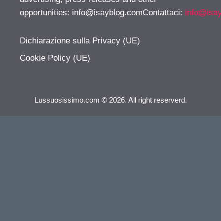
opportunities:
info@isayblog.comContattaci
:
info@isa
Dichiarazione sulla Privacy (UE)
Cookie Policy (UE)
Lussuosissimo.com © 2026. All right reserverd.