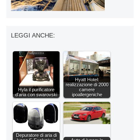
LEGGI ANCHE:
Hyatt Hotel:
realizzazione di 2000
Hyla il purificatore
camere
d'aria con swarovski
ipoallergeniche
Depuratore di aria di