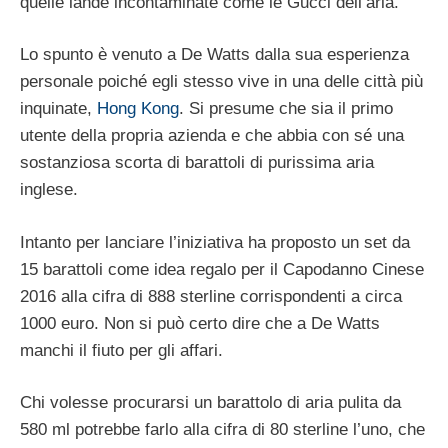
quelle lande incontaminate come le Gucci dell’aria.
Lo spunto è venuto a De Watts dalla sua esperienza
personale poiché egli stesso vive in una delle città più
inquinate,
Hong Kong
. Si presume che sia il primo
utente della propria azienda e che abbia con sé una
sostanziosa scorta di barattoli di purissima aria
inglese.
Intanto per lanciare l’iniziativa ha proposto un set da
15 barattoli come idea regalo per il Capodanno Cinese
2016 alla cifra di 888 sterline corrispondenti a circa
1000 euro. Non si può certo dire che a De Watts
manchi il fiuto per gli affari.
Chi volesse procurarsi un barattolo di aria pulita da
580 ml potrebbe farlo alla cifra di 80 sterline l’uno, che