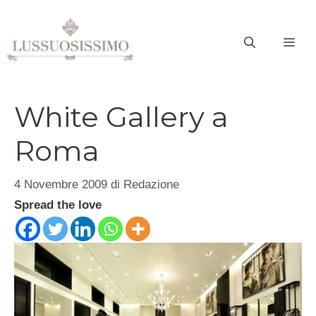
Vai
al
ME
contenuto
White Gallery a
Roma
4 Novembre 2009
di
Redazione
Spread the love