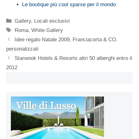
Le boutique più cool sparse per il mondo
Categorie
Gallery
,
Locali esclusivi
Tag
Roma
,
White Gallery
Idee regalo Natale 2009, Franciacorta & CO.
personalizzati
Starwook Hotels & Resorts altri 50 alberghi entro il
2012