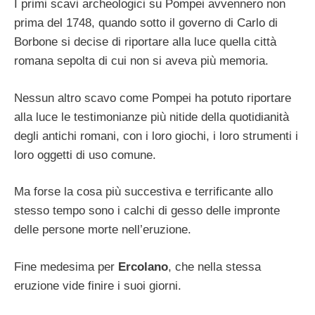
I primi scavi archeologici su Pompei avvennero non
prima del 1748, quando sotto il governo di Carlo di
Borbone si decise di riportare alla luce quella città
romana sepolta di cui non si aveva più memoria.
Nessun altro scavo come Pompei ha potuto riportare
alla luce le testimonianze più nitide della quotidianità
degli antichi romani, con i loro giochi, i loro strumenti i
loro oggetti di uso comune.
Ma forse la cosa più succestiva e terrificante allo
stesso tempo sono i calchi di gesso delle impronte
delle persone morte nell’eruzione.
Fine medesima per
Ercolano
, che nella stessa
eruzione vide finire i suoi giorni.