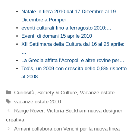
Natale in fiera 2010 dal 17 Dicembre al 19
Dicembre a Pompei
eventi culturali fino a ferragosto 2010:…
Eventi di domani 15 aprile 2010
XII Settimana della Cultura dal 16 al 25 aprile:
…
La Grecia affitta l'Acropoli e altre rovine per…
Tod’s, un 2009 con crescita dello 0,8% rispetto
al 2008
Categorie
Curiosità
,
Society & Culture
,
Vacanze estate
Tag
vacanze estate 2010
Range Rover: Victoria Beckham nuova designer
creativa
Armani collabora con Venchi per la nuova linea