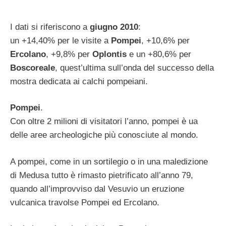
I dati si riferiscono a
giugno 2010
:
un +14,40% per le visite a
Pompei
, +10,6% per
Ercolano
, +9,8% per
Oplontis
e un +80,6% per
Boscoreale
, quest’ultima sull’onda del successo della
mostra dedicata ai calchi pompeiani.
Pompei
.
Con oltre 2 milioni di visitatori l’anno, pompei è ua
delle aree archeologiche più conosciute al mondo.
A pompei, come in un sortilegio o in una maledizione
di Medusa tutto è rimasto pietrificato all’anno 79,
quando all’improvviso dal Vesuvio un eruzione
vulcanica travolse Pompei ed Ercolano.