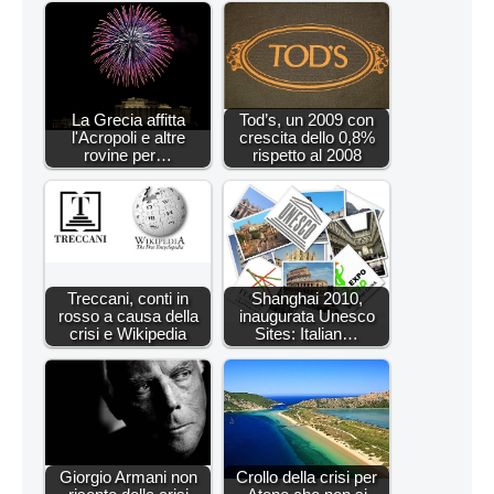
La Grecia affitta
Tod’s, un 2009 con
l'Acropoli e altre
crescita dello 0,8%
rovine per…
rispetto al 2008
Treccani, conti in
Shanghai 2010,
rosso a causa della
inaugurata Unesco
crisi e Wikipedia
Sites: Italian…
Giorgio Armani non
Crollo della crisi per